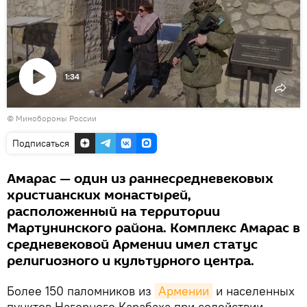
1:34
Воспроизвести
© Минобороны России
видео
Подписаться
Амарас — один из раннесредневековых
христианских монастырей,
расположенный на территории
Мартунинского района. Комплекс Амарас в
средневековой Армении имел статус
религиозного и культурного центра.
Более 150 паломников из
Армении
и населенных
пунктов Нагорного Карабаха при содействии