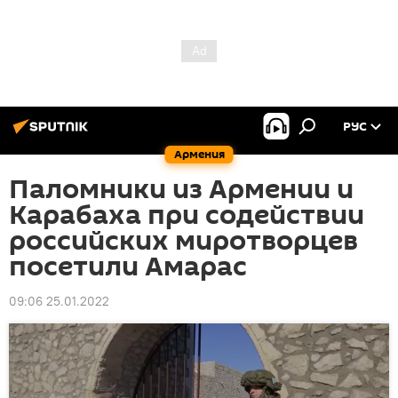
РУС
Армения
Паломники из Армении и
Карабаха при содействии
российских миротворцев
посетили Амарас
09:06 25.01.2022