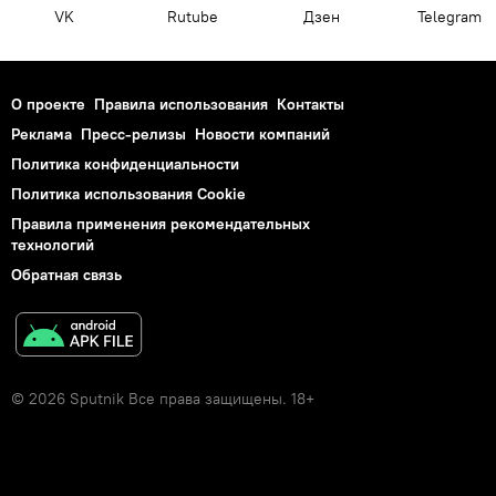
VK
Rutube
Дзен
Telegram
О проекте
Правила использования
Контакты
Реклама
Пресс-релизы
Новости компаний
Политика конфиденциальности
Политика использования Cookie
Правила применения рекомендательных
технологий
Обратная связь
© 2026 Sputnik Все права защищены. 18+