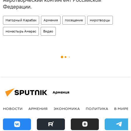
Федерации.
Нагорный Карабах
Армения
посещение
миротворцы
монастырь Амарас
Видео
Армения
НОВОСТИ
АРМЕНИЯ
ЭКОНОМИКА
ПОЛИТИКА
В МИРЕ