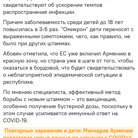
свидетельствуют об ускорении темпов
распространения инфекции.
Причем заболеваемость среди детей до 18 лет
повысилась в 3-6 раз. "Омикрон" дети переносят с
выраженными симптомами, чего, как правило, не
было при других штаммах.
Абовян отметила, что ЕС уже включил Армению в
красную зону, но страна уже в шаге от того, чтобы
оказаться в бордовой, что будет свидетельствовать
о неблагоприятной эпидемической ситуации в
республике.
По мнению специалиста, эффективный метод
борьбы с новым штаммом – это вакцинация,
особенно получение бустерной дозы, поскольку в
этом случае усиливается иммунный ответ на
COVID-19.
Повторные заражения и дети: Минздрав Армении 
представил новые данные по ситуации с COVID>>