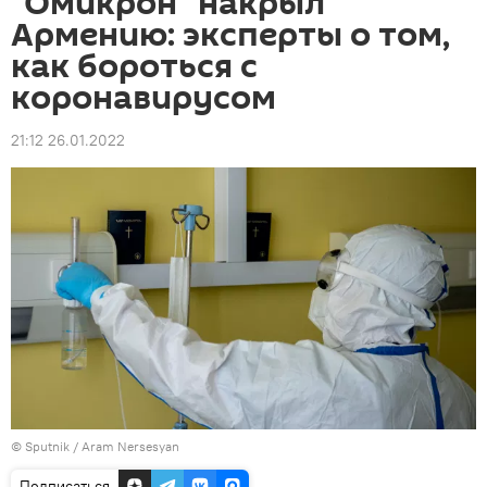
"Омикрон" накрыл
Армению: эксперты о том,
как бороться с
коронавирусом
21:12 26.01.2022
© Sputnik / Aram Nersesyan
Подписаться