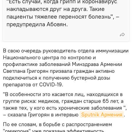
"Есть случаи, когда грипп и коронавирус
накладываются друг на друга. Такие
пациенты тяжелее переносят болезнь", –
предупредила Абовян.
В свою очередь руководитель отдела иммунизации
Национального центра по контролю и
профилактике заболеваний Минздрава Армении
Светлана Григорян призвала граждан активно
подключиться к получению бустерной дозы
препаратов от COVID-19.
"В особенности это касается лиц, находящихся в
группе риска: медиков, граждан старше 65 лет, а
также тех, у кого есть хронические заболевания ",
– сказала Григорян в интервью
Sputnik Армения
.
По ее словам, в борьбе с распространением
"омикрона" уже доказана эффективность