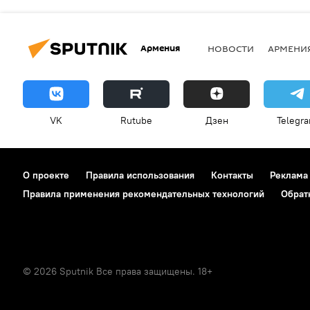
Армения
НОВОСТИ
АРМЕНИ
VK
Rutube
Дзен
Telegr
О проекте
Правила использования
Контакты
Реклама
Правила применения рекомендательных технологий
Обрат
© 2026 Sputnik Все права защищены. 18+