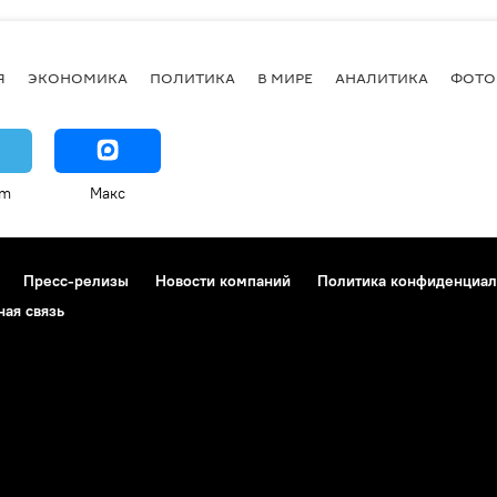
Я
ЭКОНОМИКА
ПОЛИТИКА
В МИРЕ
АНАЛИТИКА
ФОТО
am
Макс
Пресс-релизы
Новости компаний
Политика конфиденциал
ная связь