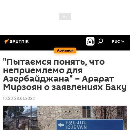
РУС
Армения
"Пытаемся понять, что
неприемлемо для
Азербайджана" – Арарат
Мирзоян о заявлениях Баку
10:20 28.01.2022