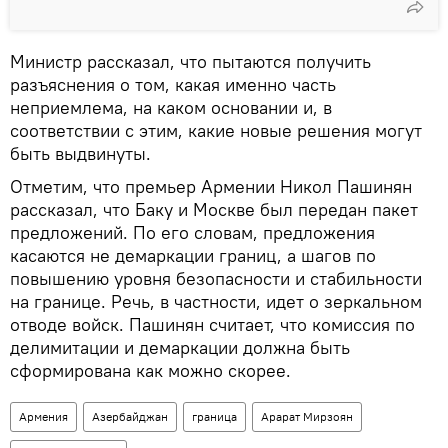
Министр рассказал, что пытаются получить
разъяснения о том, какая именно часть
неприемлема, на каком основании и, в
соответствии с этим, какие новые решения могут
быть выдвинуты.
Отметим, что премьер Армении Никол Пашинян
рассказал, что Баку и Москве был передан пакет
предложений. По его словам, предложения
касаются не демаркации границ, а шагов по
повышению уровня безопасности и стабильности
на границе. Речь, в частности, идет о зеркальном
отводе войск. Пашинян считает, что комиссия по
делимитации и демаркации должна быть
сформирована как можно скорее.
Армения
Азербайджан
граница
Арарат Мирзоян