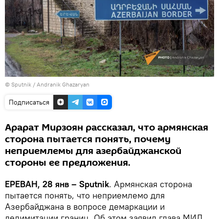
© Sputnik / Andranik Ghazaryan
Подписаться
Арарат Мирзоян рассказал, что армянская
сторона пытается понять, почему
неприемлемы для азербайджанской
стороны ее предложения.
ЕРЕВАН, 28 янв – Sputnik
. Армянская сторона
пытается понять, что неприемлемо для
Азербайджана в вопросе демаркации и
делимитации границ. Об этом заявил глава МИД