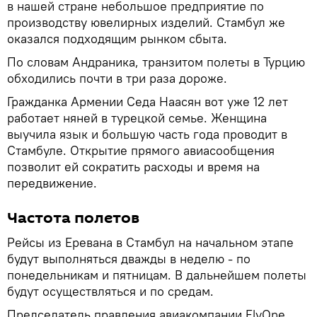
в нашей стране небольшое предприятие по
производству ювелирных изделий. Стамбул же
оказался подходящим рынком сбыта.
По словам Андраника, транзитом полеты в Турцию
обходились почти в три раза дороже.
Гражданка Армении Седа Наасян вот уже 12 лет
работает няней в турецкой семье. Женщина
выучила язык и большую часть года проводит в
Стамбуле. Открытие прямого авиасообщения
позволит ей сократить расходы и время на
передвижение.
Частота полетов
Рейсы из Еревана в Стамбул на начальном этапе
будут выполняться дважды в неделю - по
понедельникам и пятницам. В дальнейшем полеты
будут осуществляться и по средам.
Председатель правления авиакомпании FlyOne