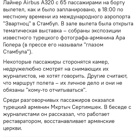
Лайнер Airbus A320 с 65 пассажирами на борту
вылетел, как и было запланировано, в 18:00 по
местному времени из международного аэропорта
"Звартноц" в Стамбул. В зале вылета была открыта
тематическая выставка – собраны экспозиции
известного турецкого фотографа-армянина Ара
Гюлера (в прессе его называли "глазом
Стамбула").
Некоторые пассажиры сторонятся камер,
недружелюбно смотрят на снимающих их
журналистов, не хотят говорить. Другие считают,
что маршрут полета – их личное дело и они не
обязаны "кому-то отчитываться".
Среди разговорчивых пассажиров оказался
турецкий армянин Мкртыч Сертимшек. В беседе с
журналистами он рассказал, что работает
реставратором, восстанавливает армянские
церкви.