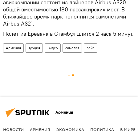
авиакомпании состоит из лайнеров Airbus A320
общей вместимостью 180 пассажирских мест. В
ближайшее время парк пополнится самолетами
Airbus A321.
Полет из Еревана в Стамбул длится 2 часа 5 минут.
Армения
Турция
Видео
самолет
рейс
Армения
НОВОСТИ
АРМЕНИЯ
ЭКОНОМИКА
ПОЛИТИКА
В МИРЕ