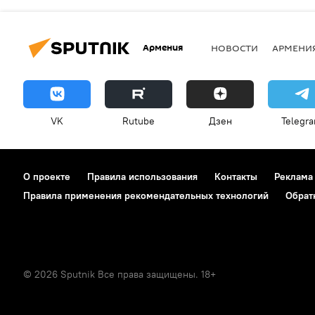
Армения
НОВОСТИ
АРМЕНИ
VK
Rutube
Дзен
Telegr
О проекте
Правила использования
Контакты
Реклама
Правила применения рекомендательных технологий
Обрат
© 2026 Sputnik Все права защищены. 18+