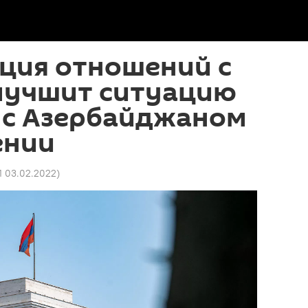
ция отношений с
лучшит ситуацию
 с Азербайджаном
ении
1 03.02.2022
)