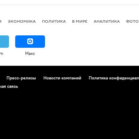
Я
ЭКОНОМИКА
ПОЛИТИКА
В МИРЕ
АНАЛИТИКА
ФОТО
am
Макс
Пресс-релизы
Новости компаний
Политика конфиденциал
ная связь