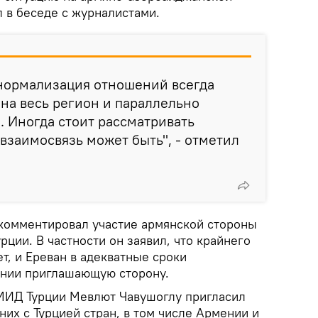
л в беседе с журналистами.
нормализация отношений всегда
на весь регион и параллельно
 Иногда стоит рассматривать
 взаимосвязь может быть", - отметил
комментировал участие армянской стороны
рции. В частности он заявил, что крайнего
т, и Ереван в адекватные сроки
ении приглашающую сторону.
 МИД Турции Мевлют Чавушоглу пригласил
их с Турцией стран, в том числе Армении и