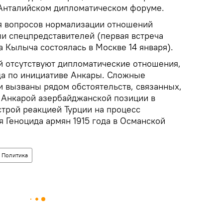
в Анталийском дипломатическом форуме.
я вопросов нормализации отношений
ли спецпредставителей (первая встреча
 Кылыча состоялась в Москве 14 января).
 отсутствуют дипломатические отношения,
ода по инициативе Анкары. Сложные
 вызваны рядом обстоятельств, связанных,
й Анкарой азербайджанской позиции в
строй реакцией Турции на процесс
 Геноцида армян 1915 года в Османской
Политика