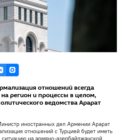
рмализация отношений всегда
на регион и процессы в целом,
политического ведомства Арарат
инистр иностранных дел Армении Арарат
ализация отношений с Турцией будет иметь
 ситуацию на армяно-азербайджанской