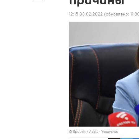
причины
12:15 03.02.2022
(обновлено:
11:3
© Sputnik / Asatur Yesayants