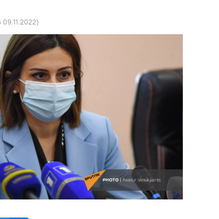
6 09.11.2022
)