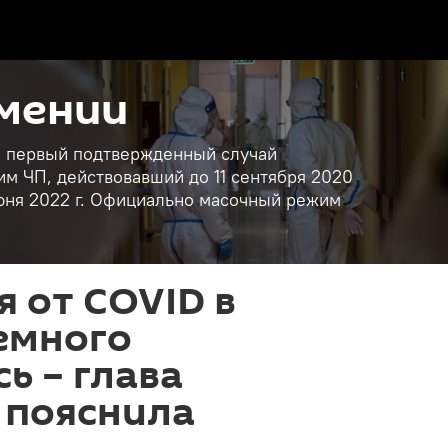
рмении
ан первый подтвержденный случай
им ЧП, действовавший до 11 сентября 2020
 июня 2022 г. Официально масочный режим
 от COVID в
емного
ь – глава
 пояснила