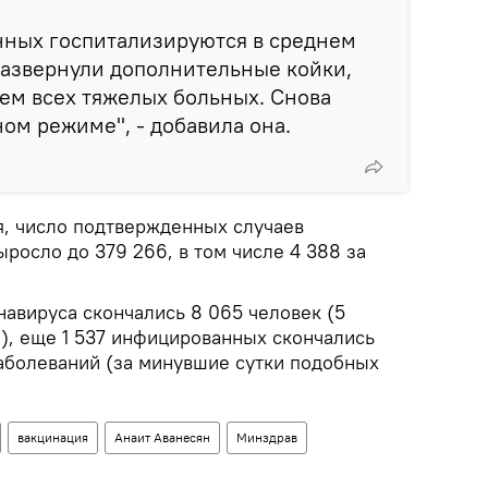
нных госпитализируются в среднем
развернули дополнительные койки,
ем всех тяжелых больных. Снова
ом режиме", - добавила она.
я, число подтвержденных случаев
росло до 379 266, в том числе 4 388 за
навируса скончались 8 065 человек (5
и), еще 1 537 инфицированных скончались
заболеваний (за минувшие сутки подобных
вакцинация
Анаит Аванесян
Минздрав