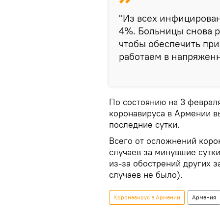
"Из всех инфицирова
4%. Больницы снова 
чтобы обеспечить при
работаем в напряженн
По состоянию на 3 феврал
коронавируса в Армении вы
последние сутки.
Всего от осложнений коро
случаев за минувшие сутк
из-за обострений других 
случаев не было).
Коронавирус в Армении
Армения