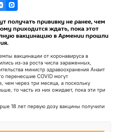
ут получать прививку не ранее, чем
тому приходится ждать, пока этот
полную вакцинацию в Армении прошли
ия.
емпы вакцинации от коронавируса в
лись из-за роста числа зараженных,
вительства министр здравоохранения Анаит
что перенесшие COVID могут
, чем через три месяца, а поскольку
ше, то часть из них ожидает, пока эти три
арше 18 лет первую дозу вакцины получили