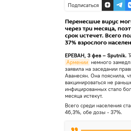
Подписаться
Перенесшие вирус мог
через три месяца, поэ
срок истечет. Всего 
37% взрослого населен
ЕРЕВАН, 3 фев – Sputnik.
Т
Армении
немного замедли
заявила на заседании пра
Аванесян. Она пояснила, 
вакцинироваться не раньше
инфицированных стало боль
месяца истекут.
Всего среди населения ст
46,3%, обе дозы - 37%.