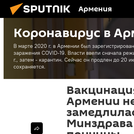
Армения
Коронавирус в А
В марте 2020 г. в Армении был зарегистриров
заражения COVID-19. Власти ввели сначала реж
г., затем - карантин. Сейчас он продлен до 20
сохраняется.
Вакцинация
Армении н
замедлилас
Минздрава