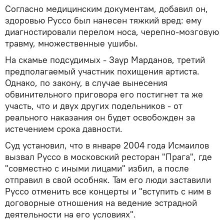
Согласно медицинским документам, добавил он,
здоровью Руссо был нанесен тяжкий вред: ему
диагностировали перелом носа, черепно-мозговую
травму, множественные ушибы.
На скамье подсудимых - Заур Марданов, третий
предполагаемый участник похищения артиста.
Однако, по закону, в случае вынесения
обвинительного приговора его постигнет та же
участь, что и двух других подельников - от
реального наказания он будет освобожден за
истечением срока давности.
Суд установил, что в январе 2004 года Исмаилов
вызвал Руссо в московский ресторан "Прага", где
"совместно с иными лицами" избил, а после
отправил в свой особняк. Там его люди заставили
Руссо отменить все концерты и "вступить с ним в
договорные отношения на ведение эстрадной
деятельности на его условиях".