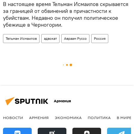
В настоящее время Тельман Исмаилов скрывается
за границей от обвинений в причастности к
убийствам. Недавно он получил политическое
убежище в Черногории.
Тельман Исмаилов
адвокат
Авраам Руссо
Россия
Армения
НОВОСТИ
АРМЕНИЯ
ЭКОНОМИКА
ПОЛИТИКА
В МИРЕ