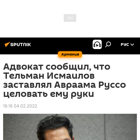
РУС
Армения
Адвокат сообщил, что
Тельман Исмаилов
заставлял Авраама Руссо
целовать ему руки
16:16 04.02.2022