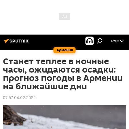
РУС
Армения
Станет теплее в ночные
часы, ожидаются осадки:
прогноз погоды в Армении
на ближайшие дни
07:57 04.02.2022