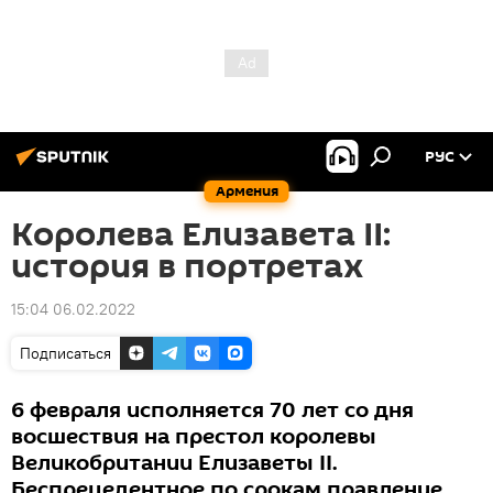
РУС
Армения
Королева Елизавета II:
история в портретах
15:04 06.02.2022
Подписаться
6 февраля исполняется 70 лет со дня
восшествия на престол королевы
Великобритании Елизаветы II.
Беспрецедентное по срокам правление