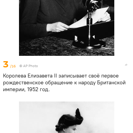
3
/16
© AP Photo
Королева Елизавета II записывает своё первое
рождественское обращение к народу Британской
империи, 1952 год.