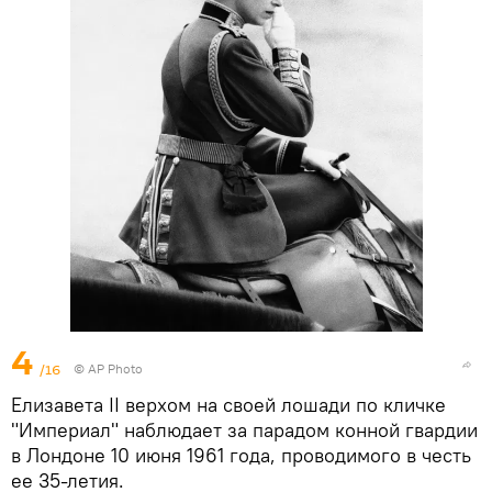
4
/16
© AP Photo
Елизавета II верхом на своей лошади по кличке
"Империал" наблюдает за парадом конной гвардии
в Лондоне 10 июня 1961 года, проводимого в честь
ее 35-летия.