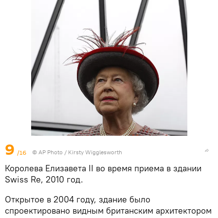
9
/16
© AP Photo / Kirsty Wigglesworth
Королева Елизавета II во время приема в здании
Swiss Re, 2010 год.
Открытое в 2004 году, здание было
спроектировано видным британским архитектором