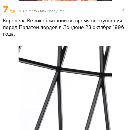
7
/16
© AP Photo / Max Nash / Pool
Королева Великобритании во время выступления
перед Палатой лордов в Лондоне 23 октября 1996
года.