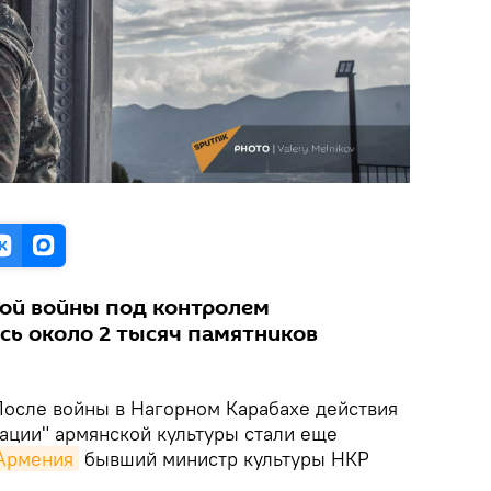
ной войны под контролем
сь около 2 тысяч памятников
После войны в Нагорном Карабахе действия
ации" армянской культуры стали еще
 Армения
бывший министр культуры НКР