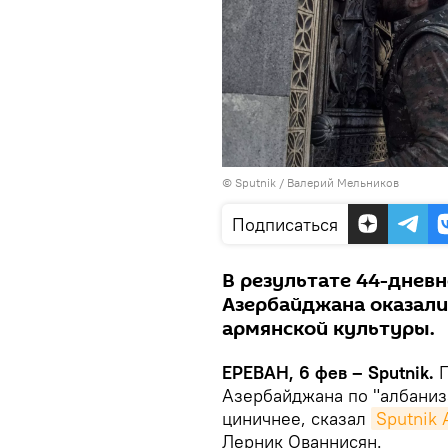
© Sputnik / Валерий Мельников
Подписаться
В результате 44-днев
Азербайджана оказали
армянской культуры.
ЕРЕВАН, 6 фев – Sputnik.
Азербайджана по "албаниз
циничнее, сказал
Sputnik
Лерник Ованнисян.