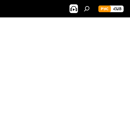
РУС
ՀԱՅ