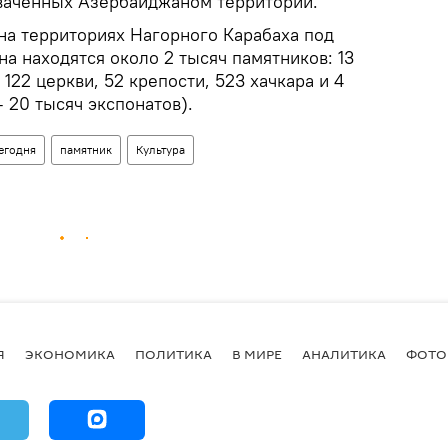
ваченных Азербайджаном территорий.
а территориях Нагорного Карабаха под
а находятся около 2 тысяч памятников: 13
122 церкви, 52 крепости, 523 хачкара и 4
– 20 тысяч экспонатов).
егодня
памятник
Культура
Я
ЭКОНОМИКА
ПОЛИТИКА
В МИРЕ
АНАЛИТИКА
ФОТО