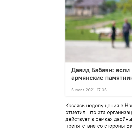
Давид Бабаян: eсли
армянские памятник
6 июля 2021, 17:06
Касаясь недопущения в Н
отметил, что эта организа
действует в рамках двойны
препятствие со стороны Ба