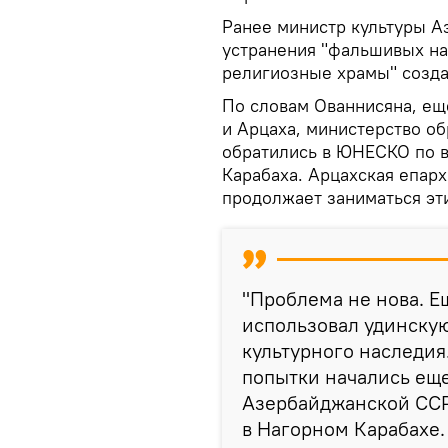
Ранее министр культуры А
устранения "фальшивых на
религиозные храмы" создан
По словам Ованнисяна, ещ
и Арцаха, министерство об
обратились в ЮНЕСКО по в
Карабаха. Арцахская епар
продолжает заниматься эт
"Проблема не нова. 
использовал удинску
культурного наследия
попытки начались еще 
Азербайджанской ССР
в Нагорном Карабахе. 