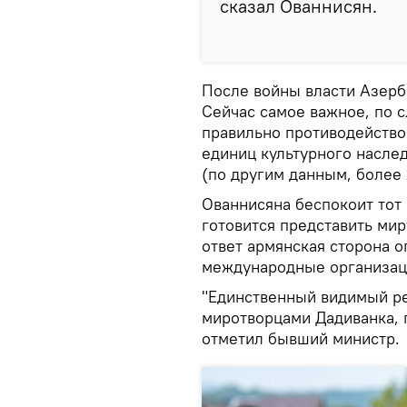
сказал Ованнисян.
После войны власти Азерб
Сейчас самое важное, по с
правильно противодействов
единиц культурного насле
(по другим данным, более 
Ованнисяна беспокоит тот 
готовится представить мир
ответ армянская сторона 
международные организаци
"Единственный видимый ре
миротворцами Дадиванка, п
отметил бывший министр.