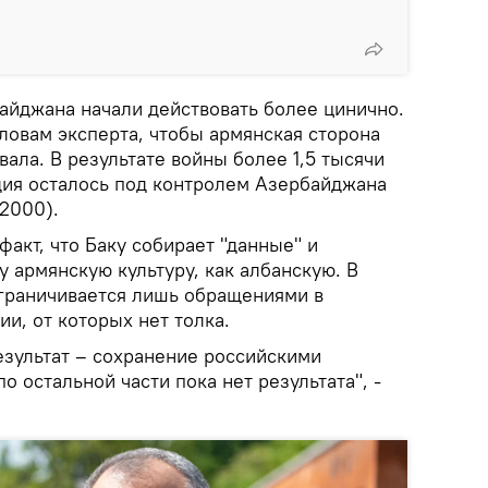
айджана начали действовать более цинично.
ловам эксперта, чтобы армянская сторона
ала. В результате войны более 1,5 тысячи
дия осталось под контролем Азербайджана
2000).
факт, что Баку собирает "данные" и
у армянскую культуру, как албанскую. В
ограничивается лишь обращениями в
и, от которых нет толка.
зультат – сохранение российскими
о остальной части пока нет результата", -