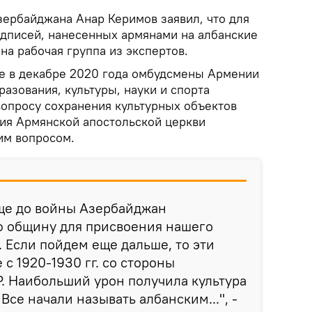
зербайджана Анар Керимов заявил, что для
дписей, нанесенных армянами на албанские
а рабочая группа из экспертов.
е в декабре 2020 года омбудсмены Армении
разования, культуры, науки и спорта
опросу сохранения культурных объектов
хия Армянской апостольской церкви
им вопросом.
Еще до войны Азербайджан
ю общину для присвоения нашего
. Если пойдем еще дальше, то эти
с 1920-1930 гг. со стороны
. Наибольший урон получила культура
Все начали называть албанским...", -