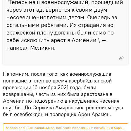
"Теперь наш военнослужащий, прошедший
через этот ад, вернется к своим двум
несовершеннолетним детям. Очередь за
остальными ребятами. Их страдания во
вражеской плену должны были само по
себе исключить арест в Армении", —
написал Меликян.
Напомним, после того, как военнослужащие,
попавшие в плен во время азербайджанской
провокации 16 ноября 2021 года, были
возвращены, часть из них была арестована в
Армении по подозрению в нарушениях несения
службы. До Сержика Амирзаняна решением суда
был освобожден и прапорщик Арен Арамян.
Вопрос пленных, заложников, без вести пропавших и погибших в Карабахе