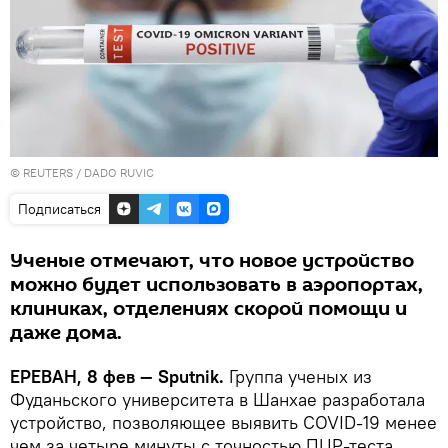
©
REUTERS
/ DADO RUVIC
Подписаться
Ученые отмечают, что новое устройство
можно будет использовать в аэропортах,
клиниках, отделениях скорой помощи и
даже дома.
ЕРЕВАН, 8 фев — Sputnik.
Группа ученых из
Фуданьского университета в Шанхае разработала
устройство, позволяющее выявить COVID-19 менее
чем за четыре минуты с точностью ПЦР-теста,