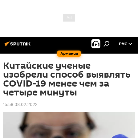
РУС
Армения
Китайские ученые
изобрели способ выявлять
COVID-19 менее чем за
четыре минуты
15:58 08.02.2022