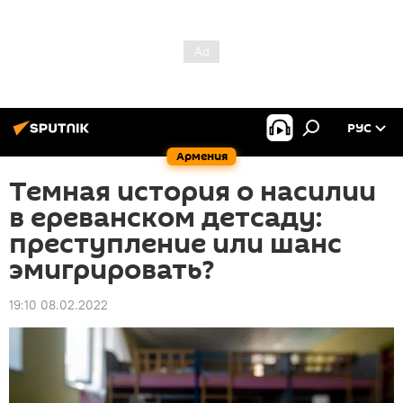
РУС
Армения
Темная история о насилии
в ереванском детсаду:
преступление или шанс
эмигрировать?
19:10 08.02.2022