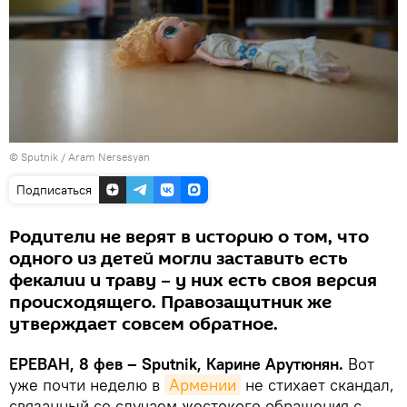
© Sputnik / Aram Nersesyan
Подписаться
Родители не верят в историю о том, что
одного из детей могли заставить есть
фекалии и траву – у них есть своя версия
происходящего. Правозащитник же
утверждает совсем обратное.
ЕРЕВАН, 8 фев – Sputnik, Карине Арутюнян.
Вот
уже почти неделю в
Армении
не стихает скандал,
связанный со случаем жестокого обращения с