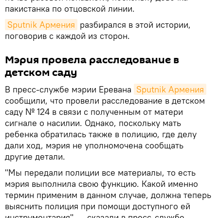
пакистанка по отцовской линии.
Sputnik Армения
разбирался в этой истории,
поговорив с каждой из сторон.
Мэрия провела расследование в
детском саду
В пресс-службе мэрии Еревана
Sputnik Армения
сообщили, что провели расследование в детском
саду № 124 в связи с полученным от матери
сигнале о насилии. Однако, поскольку мать
ребенка обратилась также в полицию, где делу
дали ход, мэрия не уполномочена сообщать
другие детали.
"Мы передали полиции все материалы, то есть
мэрия выполнила свою функцию. Какой именно
термин применим в данном случае, должна теперь
выяснить полиция при помощи доступного ей
инструментария", — сказали в пресс-службе.