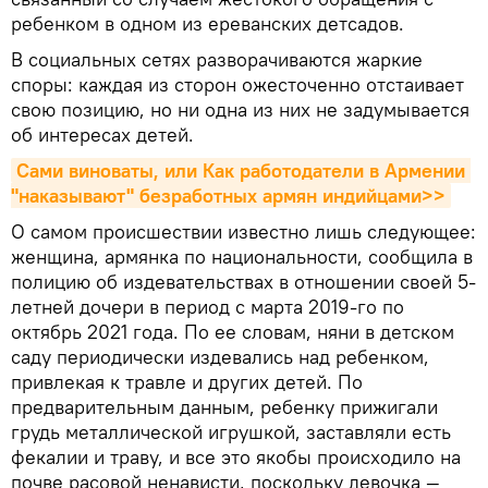
ребенком в одном из ереванских детсадов.
В социальных сетях разворачиваются жаркие
споры: каждая из сторон ожесточенно отстаивает
свою позицию, но ни одна из них не задумывается
об интересах детей.
Сами виноваты, или Как работодатели в Армении 
"наказывают" безработных армян индийцами>>
О самом происшествии известно лишь следующее:
женщина, армянка по национальности, сообщила в
полицию об издевательствах в отношении своей 5-
летней дочери в период с марта 2019-го по
октябрь 2021 года. По ее словам, няни в детском
саду периодически издевались над ребенком,
привлекая к травле и других детей. По
предварительным данным, ребенку прижигали
грудь металлической игрушкой, заставляли есть
фекалии и траву, и все это якобы происходило на
почве расовой ненависти, поскольку девочка —