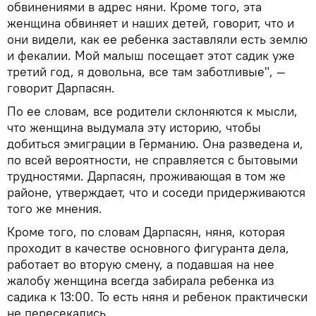
обвинениями в адрес няни. Кроме того, эта
женщина обвиняет и наших детей, говорит, что и
они видели, как ее ребенка заставляли есть землю
и фекалии. Мой малыш посещает этот садик уже
третий год, я довольна, все там заботливые", —
говорит Дарпасян.
По ее словам, все родители склоняются к мысли,
что женщина выдумала эту историю, чтобы
добиться эмиграции в Германию. Она разведена и,
по всей вероятности, не справляется с бытовыми
трудностями. Дарпасян, проживающая в том же
районе, утверждает, что и соседи придерживаются
того же мнения.
Кроме того, по словам Дарпасян, няня, которая
проходит в качестве основного фигуранта дела,
работает во вторую смену, а подавшая на нее
жалобу женщина всегда забирала ребенка из
садика к 13:00. То есть няня и ребенок практически
не пересекались.