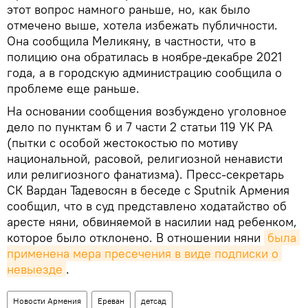
этот вопрос намного раньше, но, как было
отмечено выше, хотела избежать публичности.
Она сообщила Меликяну, в частности, что в
полицию она обратилась в ноябре-декабре 2021
года, а в городскую администрацию сообщила о
проблеме еще раньше.
На основании сообщения возбуждено уголовное
дело по пунктам 6 и 7 части 2 статьи 119 УК РА
(пытки с особой жестокостью по мотиву
национальной, расовой, религиозной ненависти
или религиозного фанатизма). Пресс-секретарь
СК Вардан Тадевосян в беседе с Sputnik Армения
сообщил, что в суд представлено ходатайство об
аресте няни, обвиняемой в насилии над ребенком,
которое было отклонено. В отношении няни
была 
применена мера пресечения в виде подписки о 
невыезде
.
Новости Армения
Ереван
детсад