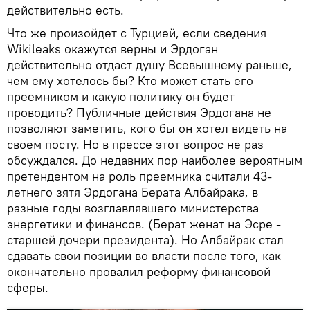
действительно есть.
Что же произойдет с Турцией, если сведения
Wikileaks окажутся верны и Эрдоган
действительно отдаст душу Всевышнему раньше,
чем ему хотелось бы? Кто может стать его
преемником и какую политику он будет
проводить? Публичные действия Эрдогана не
позволяют заметить, кого бы он хотел видеть на
своем посту. Но в прессе этот вопрос не раз
обсуждался. До недавних пор наиболее вероятным
претендентом на роль преемника считали 43-
летнего зятя Эрдогана Берата Албайрака, в
разные годы возглавлявшего министерства
энергетики и финансов. (Берат женат на Эсре -
старшей дочери президента). Но Албайрак стал
сдавать свои позиции во власти после того, как
окончательно провалил реформу финансовой
сферы.