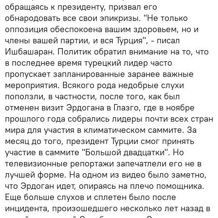
обращаясь к президенту, призвал его
обнародовать все свои эпикризы. "Не только
оппозиция обеспокоена вашим здоровьем, но и
члены вашей партии, и вся Турция", - писал
Ишбашаран. Политик обратил внимание на то, что
в последнее время турецкий лидер часто
пропускает запланированные заранее важные
мероприятия. Всякого рода недобрые слухи
поползли, в частности, после того, как был
отменен визит Эрдогана в Глазго, где в ноябре
прошлого года собрались лидеры почти всех стран
мира для участия в климатическом саммите. За
месяц до того, президент Турции смог принять
участие в саммите "Большой двадцатки". Но
телевизионные репортажи запечатлели его не в
лучшей форме. На одном из видео было заметно,
что Эрдоган идет, опираясь на плечо помощника.
Еще больше слухов и сплетен было после
инцидента, произошедшего несколько лет назад в