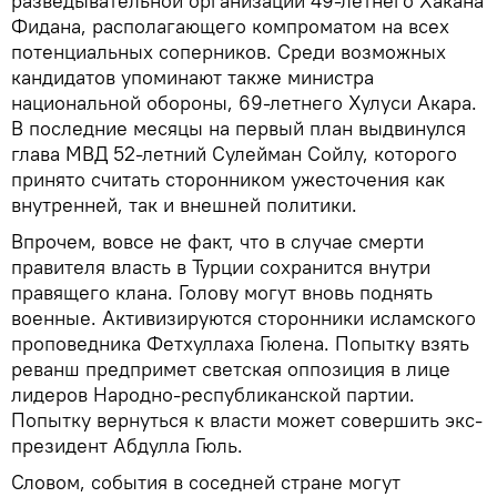
разведывательной организации 49-летнего Хакана
Фидана, располагающего компроматом на всех
потенциальных соперников. Среди возможных
кандидатов упоминают также министра
национальной обороны, 69-летнего Хулуси Акара.
В последние месяцы на первый план выдвинулся
глава МВД 52-летний Сулейман Сойлу, которого
принято считать сторонником ужесточения как
внутренней, так и внешней политики.
Впрочем, вовсе не факт, что в случае смерти
правителя власть в Турции сохранится внутри
правящего клана. Голову могут вновь поднять
военные. Активизируются сторонники исламского
проповедника Фетхуллаха Гюлена. Попытку взять
реванш предпримет светская оппозиция в лице
лидеров Народно-республиканской партии.
Попытку вернуться к власти может совершить экс-
президент Абдулла Гюль.
Словом, события в соседней стране могут