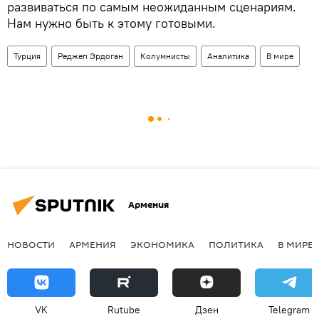
развиваться по самым неожиданным сценариям.
Нам нужно быть к этому готовыми.
Турция
Реджеп Эрдоган
Колумнисты
Аналитика
В мире
Армения
НОВОСТИ
АРМЕНИЯ
ЭКОНОМИКА
ПОЛИТИКА
В МИРЕ
VK
Rutube
Дзен
Telegram