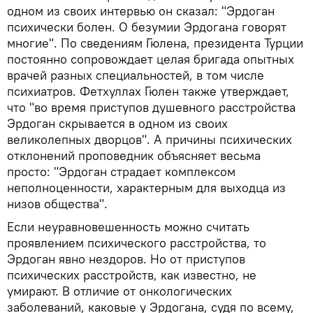
одном из своих интервью он сказал: "Эрдоган
психически болен. О безумии Эрдогана говорят
многие". По сведениям Гюлена, президента Турции
постоянно сопровождает целая бригада опытных
врачей разных специальностей, в том числе
психиатров. Фетхуллах Гюлен также утверждает,
что "во время приступов душевного расстройства
Эрдоган скрывается в одном из своих
великолепных дворцов". А причины психических
отклонений проповедник объясняет весьма
просто: "Эрдоган страдает комплексом
неполноценности, характерным для выходца из
низов общества".
Если неуравновешенность можно считать
проявлением психического расстройства, то
Эрдоган явно нездоров. Но от приступов
психических расстройств, как известно, не
умирают. В отличие от онкологических
заболеваний, каковые у Эрдогана, судя по всему,