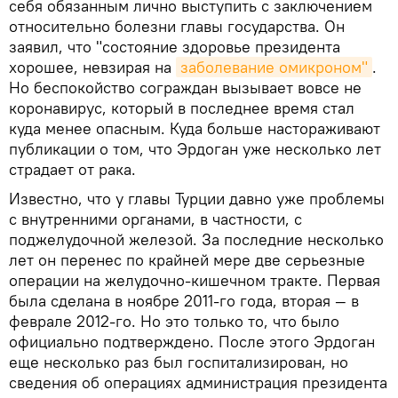
себя обязанным лично выступить с заключением
относительно болезни главы государства. Он
заявил, что "состояние здоровье президента
хорошее, невзирая на
заболевание омикроном"
.
Но беспокойство сограждан вызывает вовсе не
коронавирус, который в последнее время стал
куда менее опасным. Куда больше настораживают
публикации о том, что Эрдоган уже несколько лет
страдает от рака.
Известно, что у главы Турции давно уже проблемы
с внутренними органами, в частности, с
поджелудочной железой. За последние несколько
лет он перенес по крайней мере две серьезные
операции на желудочно-кишечном тракте. Первая
была сделана в ноябре 2011-го года, вторая — в
феврале 2012-го. Но это только то, что было
официально подтверждено. После этого Эрдоган
еще несколько раз был госпитализирован, но
сведения об операциях администрация президента