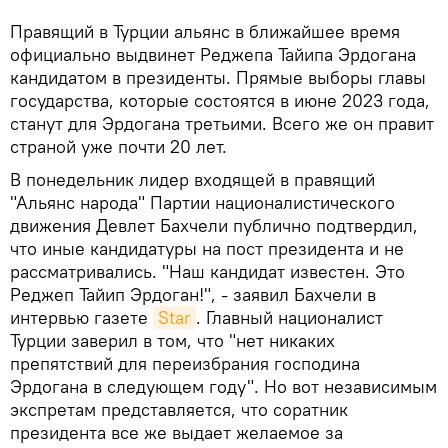
Правящий в Турции альянс в ближайшее время
официально выдвинет Реджепа Тайипа Эрдогана
кандидатом в президенты. Прямые выборы главы
государства, которые состоятся в июне 2023 года,
станут для Эрдогана третьими. Всего же он правит
страной уже почти 20 лет.
В понедельник лидер входящей в правящий
"Альянс народа" Партии националистического
движения Девлет Бахчели публично подтвердил,
что иные кандидатуры на пост президента и не
рассматривались. "Наш кандидат известен. Это
Реджеп Тайип Эрдоган!", - заявил Бахчели в
интервью газете
Star
. Главный националист
Турции заверил в том, что "нет никаких
препятствий для переизбрания господина
Эрдогана в следующем году". Но вот независимым
экспретам представляется, что соратник
президента все же выдает желаемое за