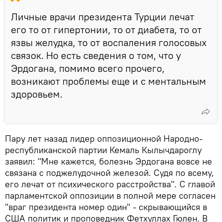
Личные врачи президента Турции лечат
его то от гипертонии, то от диабета, то от
язвы желудка, то от воспаления голосовых
связок. Но есть сведения о том, что у
Эрдогана, помимо всего прочего,
возникают проблемы еще и с ментальным
здоровьем.
Пару лет назад лидер оппозиционной Народно-
республиканской партии Кемаль Кылычдароглу
заявил: "Мне кажется, болезнь Эрдогана вовсе не
связана с поджелудочной железой. Судя по всему,
его лечат от психического расстройства". С главой
парламентской оппозиции в полной мере согласен
"враг президента номер один" - скрывающийся в
США политик и проповедник Фетхуллах Гюлен. В