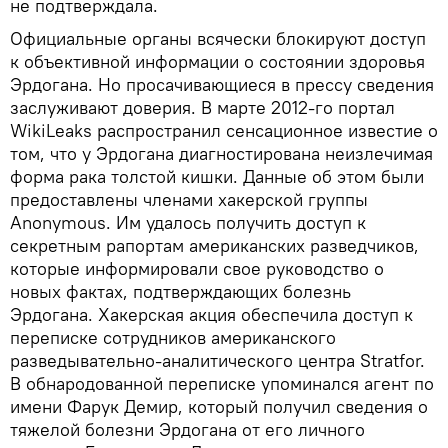
не подтверждала.
Официальные органы всячески блокируют доступ
к объективной информации о состоянии здоровья
Эрдогана. Но просачивающиеся в прессу сведения
заслуживают доверия. В марте 2012-го портал
WikiLeaks распространил сенсационное известие о
том, что у Эрдогана диагностирована неизлечимая
форма рака толстой кишки. Данные об этом были
предоставлены членами хакерской группы
Anonymous. Им удалось получить доступ к
секретным рапортам американских разведчиков,
которые информировали свое руководство о
новых фактах, подтверждающих болезнь
Эрдогана. Хакерская акция обеспечила доступ к
переписке сотрудников американского
разведывательно-аналитического центра Stratfor.
В обнародованной переписке упоминался агент по
имени Фарук Демир, который получил сведения о
тяжелой болезни Эрдогана от его личного