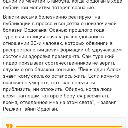
одной из мечетей Стамбула, когда Эрдоган в ходе
публичной молитвы потерял сознание.
Власти весьма болезненно реагируют на
публикации в прессе и соцсетях о неизлечимой
болезни Эрдогана. Осенью прошлого года
турецкая полиция начала расследование в
отношении 30-и человек, которых обвинили в
распространении дезинформации об удручающем
состоянии здоровья президента. Сам турецкий
лидер призывает соотечественников не верить
слухам о его близкой кончине. "Лишь один Аллах
знает, кому сколько осталось жить. Если кому-то
назначено умереть, этот час нельзя ни
приблизить, ни отложить. Обидно, когда люди
верят наглецам, которые берутся рассчитать
время, отведенное мне на этом свете", - заявил
Реджеп Тайип Эрдоган.