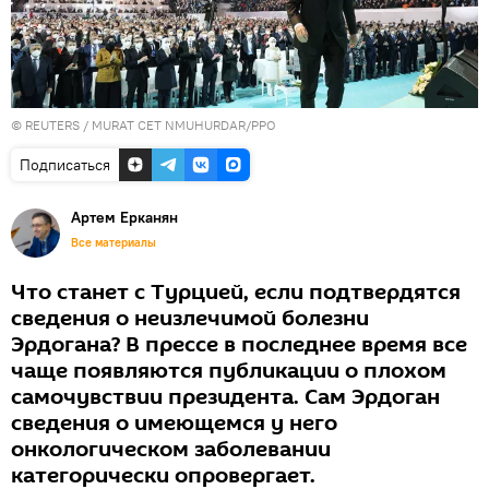
©
REUTERS
/ MURAT CET NMUHURDAR/PPO
Подписаться
Артем Ерканян
Все материалы
Что станет с Турцией, если подтвердятся
сведения о неизлечимой болезни
Эрдогана? В прессе в последнее время все
чаще появляются публикации о плохом
самочувствии президента. Сам Эрдоган
сведения о имеющемся у него
онкологическом заболевании
категорически опровергает.