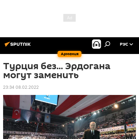
РУС
Армения
Турция без... Эрдогана
могут заменить
23:34 08.02.2022