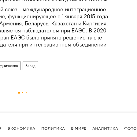
й союз - международное интеграционное
е, функционирующее с 1 января 2015 года.
 Армения, Беларусь, Казахстан и Киргизия.
 является наблюдателем при ЕАЭС. В 2020
стран ЕАЭС было принято решение также
юдателя при интеграционном объединении
удничество
Запад
Я
ЭКОНОМИКА
ПОЛИТИКА
В МИРЕ
АНАЛИТИКА
ФОТО