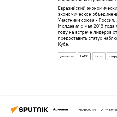
Евразийский экономически
экономическое объединени
Участники союза - Россия,
Молдавия с мая 2018 года
году на встрече лидеров 
предоставить статус набл
Кубе.
давление
ЕАЭС
Китай
сотр
Армения
НОВОСТИ
АРМЕНИ