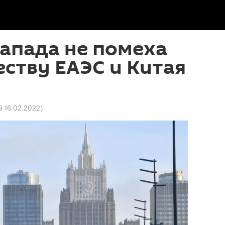
апада не помеха
ству ЕАЭС и Китая
9 16.02.2022
)