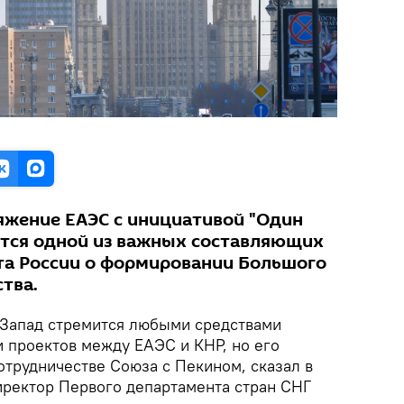
ряжение ЕАЭС с инициативой "Один
яется одной из важных составляющих
та России о формировании Большого
тва.
Запад стремится любыми средствами
и проектов между ЕАЭС и КНР, но его
отрудничестве Союза с Пекином, сказал в
ректор Первого департамента стран СНГ