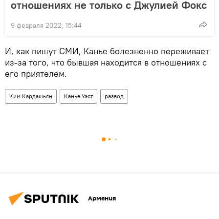
отношениях не только с Джулией Фокс
9 февраля 2022, 15:44
И, как пишут СМИ, Канье болезненно переживает
из-за того, что бывшая находится в отношениях с
его приятелем.
Ким Кардашьян
Канье Уэст
развод
Армения