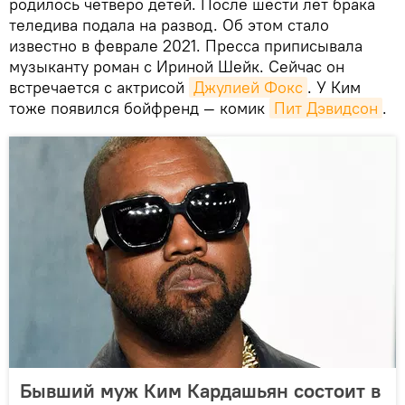
родилось четверо детей. После шести лет брака
теледива подала на развод. Об этом стало
известно в феврале 2021. Пресса приписывала
музыканту роман с Ириной Шейк. Сейчас он
встречается с актрисой
Джулией Фокс
. У Ким
тоже появился бойфренд — комик
Пит Дэвидсон
.
Бывший муж Ким Кардашьян состоит в