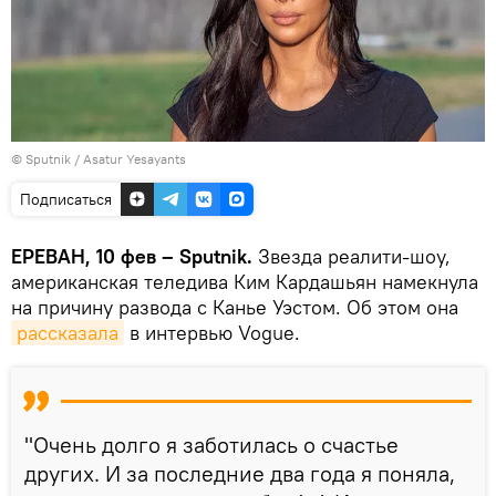
© Sputnik / Asatur Yesayants
Подписаться
ЕРЕВАН, 10 фев – Sputnik.
Звезда реалити-шоу,
американская теледива Ким Кардашьян намекнула
на причину развода с Канье Уэстом. Об этом она
рассказала
в интервью Vogue.
"Очень долго я заботилась о счастье
других. И за последние два года я поняла,