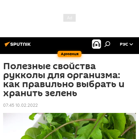
РУС
Армения
Полезные свойства
рукколы для организма:
как правильно выбрать и
хранить зелень
07:45 10.02.2022