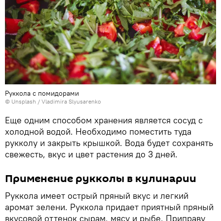
Руккола с помидорами
©
Unsplash
/
Vladimira Slyusarenko
Еще одним способом хранения является сосуд с
холодной водой. Необходимо поместить туда
рукколу и закрыть крышкой. Вода будет сохранять
свежесть, вкус и цвет растения до 3 дней.
Применение рукколы в кулинарии
Руккола имеет острый пряный вкус и легкий
аромат зелени. Руккола придает приятный пряный
вкусовой оттенок сырам, мясу и рыбе. Приправу