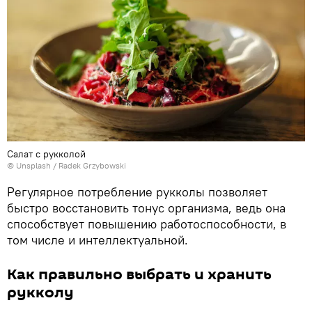
Салат с рукколой
©
Unsplash
/
Radek Grzybowski
Регулярное потребление рукколы позволяет
быстро восстановить тонус организма, ведь она
способствует повышению работоспособности, в
том числе и интеллектуальной.
Как правильно выбрать и хранить
рукколу