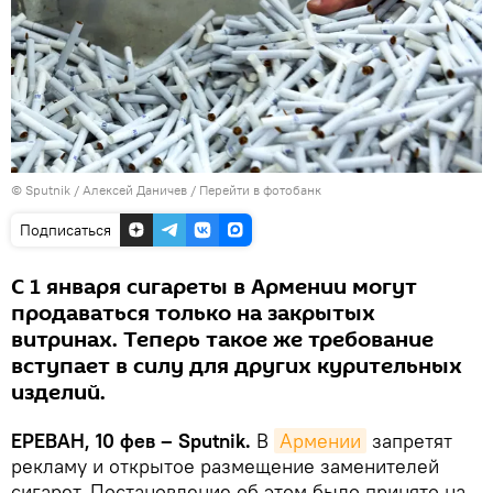
© Sputnik / Алексей Даничев
/
Перейти в фотобанк
Подписаться
С 1 января сигареты в Армении могут
продаваться только на закрытых
витринах. Теперь такое же требование
вступает в силу для других курительных
изделий.
ЕРЕВАН, 10 фев – Sputnik.
В
Армении
запретят
рекламу и открытое размещение заменителей
сигарет. Постановление об этом было принято на