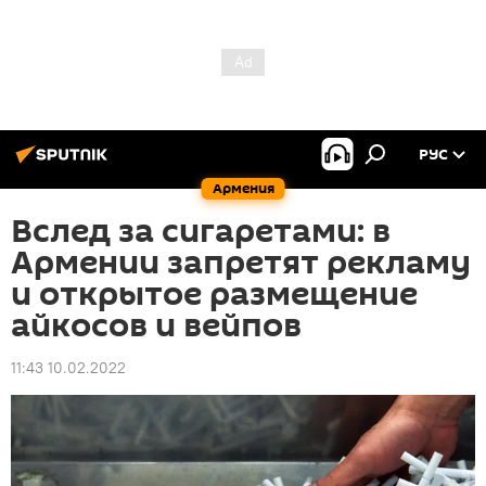
РУС
Армения
Вслед за сигаретами: в
Армении запретят рекламу
и открытое размещение
айкосов и вейпов
11:43 10.02.2022