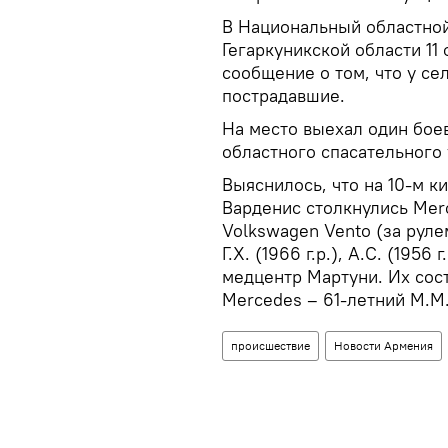
В Национальный областной
Гегаркуникской области 11
сообщение о том, что у се
пострадавшие.
На место выехал один бое
областного спасательного
Выяснилось, что на 10-м 
Варденис столкнулись Merc
Volkswagen Vento (за руле
Г.Х. (1966 г.р.), А.С. (1956 
медцентр Мартуни. Их сос
Mercedes – 61-летний М.М.
происшествие
Новости Армения