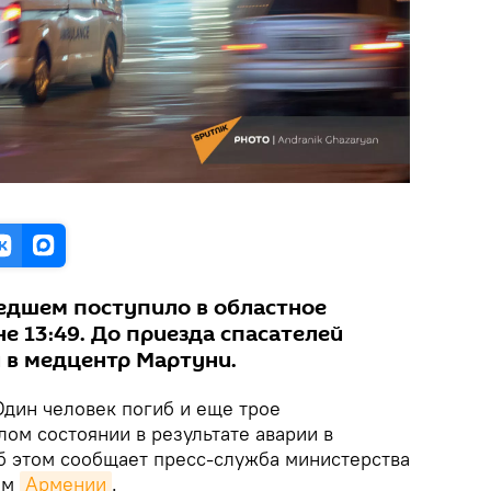
едшем поступило в областное
е 13։49. До приезда спасателей
 в медцентр Мартуни.
Один человек погиб и еще трое
ом состоянии в результате аварии в
Об этом сообщает пресс-служба министерства
ям
Армении
.