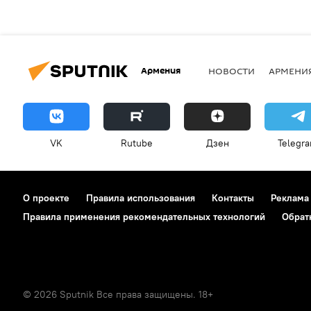
Армения
НОВОСТИ
АРМЕНИ
VK
Rutube
Дзен
Telegr
О проекте
Правила использования
Контакты
Реклама
Правила применения рекомендательных технологий
Обрат
© 2026 Sputnik Все права защищены. 18+