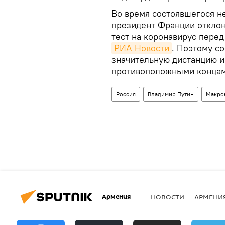
Во время состоявшегося не
президент Франции отклон
тест на коронавирус пере
РИА Новости
. Поэтому с
значительную дистанцию и 
противоположными концам
Россия
Владимир Путин
Макро
Армения
НОВОСТИ
АРМЕНИ