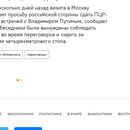
сколько дней назад визита в Москву
ил просьбу российской стороны сдать ПЦР-
д встречей с Владимиром Путиным, сообщает
обеседники были вынуждены соблюдать
во время переговоров и сидеть за
и четырехметрового стола.
н Эммануэль
переговоры
Я
ЭКОНОМИКА
ПОЛИТИКА
В МИРЕ
АНАЛИТИКА
ФОТО