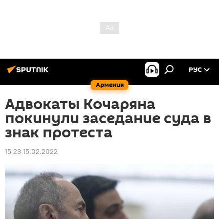
РУС
Армения
Адвокаты Кочаряна
покинули заседание суда в
знак протеста
15:23 15.02.2022