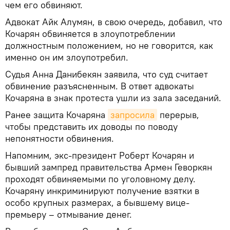
чем его обвиняют.
Адвокат Айк Алумян, в свою очередь, добавил, что
Кочарян обвиняется в злоупотреблении
должностным положением, но не говорится, как
именно он им злоупотребил.
Судья Анна Данибекян заявила, что суд считает
обвинение разъясненным. В ответ адвокаты
Кочаряна в знак протеста ушли из зала заседаний.
Ранее защита Кочаряна
запросила
перерыв,
чтобы представить их доводы по поводу
непонятности обвинения.
Напомним, экс-президент Роберт Кочарян и
бывший зампред правительства Армен Геворкян
проходят обвиняемыми по уголовному делу.
Кочаряну инкриминируют получение взятки в
особо крупных размерах, а бывшему вице-
премьеру – отмывание денег.