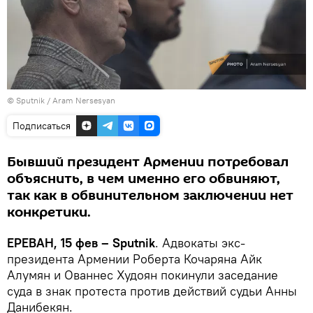
© Sputnik / Aram Nersesyan
Подписаться
Бывший президент Армении потребовал
объяснить, в чем именно его обвиняют,
так как в обвинительном заключении нет
конкретики.
ЕРЕВАН, 15 фев – Sputnik
. Адвокаты экс-
президента Армении Роберта Кочаряна Айк
Алумян и Ованнес Худоян покинули заседание
суда в знак протеста против действий судьи Анны
Данибекян.