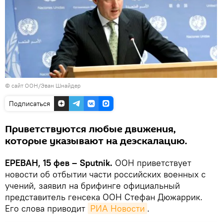
©
сайт ООН/Эван Шнайдер
Подписаться
Приветствуются любые движения,
которые указывают на деэскалацию.
ЕРЕВАН, 15 фев – Sputnik.
ООН приветствует
новости об отбытии части российских военных с
учений, заявил на брифинге официальный
представитель генсека ООН Стефан Дюжаррик.
Его слова приводит
РИА Новости
.