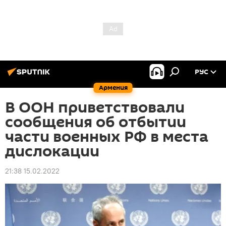
РУС
Армения
В ООН приветствовали
сообщения об отбытии
части военных РФ в места
дислокации
21:38 15.02.2022