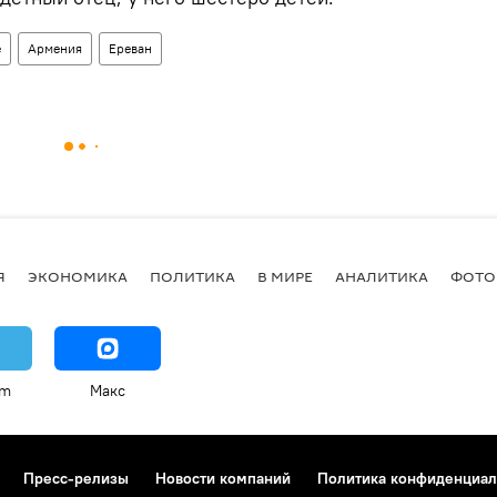
е
Армения
Ереван
Я
ЭКОНОМИКА
ПОЛИТИКА
В МИРЕ
АНАЛИТИКА
ФОТО
am
Макс
Пресс-релизы
Новости компаний
Политика конфиденциал