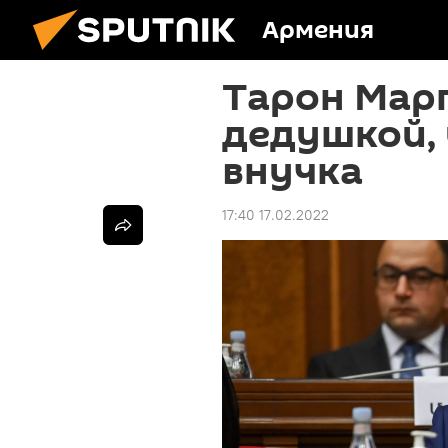
Армения
Тарон Марг
дедушкой, 
внучка
17:40 17.02.2022