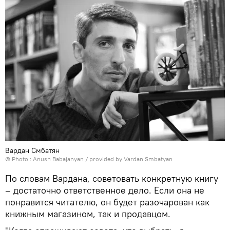
Вардан Смбатян
© Photo : Anush Babajanyan / provided by Vardan Smbatyan
По словам Вардана, советовать конкретную книгу
– достаточно ответственное дело. Если она не
понравится читателю, он будет разочарован как
книжным магазином, так и продавцом.