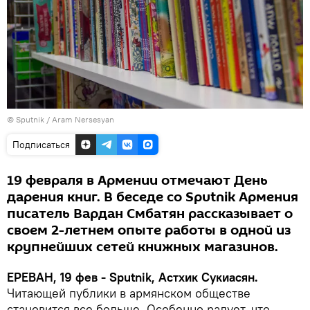
© Sputnik / Aram Nersesyan
Подписаться
19 февраля в Армении отмечают День
дарения книг. В беседе со Sputnik Армения
писатель Вардан Смбатян рассказывает о
своем 2-летнем опыте работы в одной из
крупнейших сетей книжных магазинов.
ЕРЕВАН, 19 фев - Sputnik, Астхик Сукиасян.
Читающей публики в армянском обществе
становится все больше. Особенно радует, что