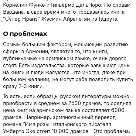
Корнелии Функе и Гильермо Дель Торо. По словам
Вардана, в свое время много продавалась книга
"Супер Нранэ" Жасмин Айрапетян из Гадрута.
О проблемах
Самым большим фактором, мешающим развитию
сферы в Армении, является то, что книги,
публикуемые на армянском языке, очень дорого
стоят. Есть издательства, которые завышают цены
на книги и люди жалуются, что иногда, даже при
большом желании, не могут себе позволить купить
сразу 2-3 книги.
То есть, если образцы русской литературы можно
приобрести в среднем за 2500 драмов, то средняя
цена книг на армянском языке составляет 6000
драмов. Например, армяноязычный перевод
романа "Имя розы" итальянского писателя
Умберто Эко стоит 10 000 драмов. "Это проблема,