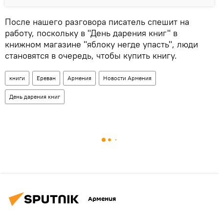
После нашего разговора писатель спешит на
работу, поскольку в "День дарения книг" в
книжном магазине "яблоку негде упасть", люди
становятся в очередь, чтобы купить книгу.
книги
Ереван
Армения
Новости Армения
День дарения книг
Армения