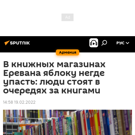
РУС
Армения
В книжных магазинах
Еревана яблоку негде
упасть: люди стоят в
очередях за книгами
14:58 19.02.2022