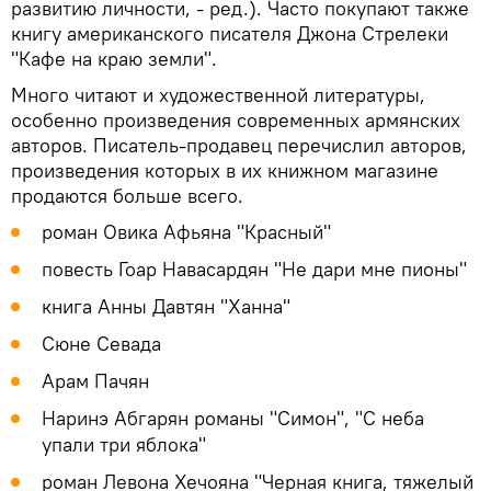
развитию личности, - ред.). Часто покупают также
книгу американского писателя Джона Стрелеки
"Кафе на краю земли".
Много читают и художественной литературы,
особенно произведения современных армянских
авторов. Писатель-продавец перечислил авторов,
произведения которых в их книжном магазине
продаются больше всего.
роман Овика Афьяна "Красный"
повесть Гоар Навасардян "Не дари мне пионы"
книга Анны Давтян "Ханна"
Сюне Севада
Арам Пачян
Наринэ Абгарян романы "Симон", "С неба
упали три яблока"
роман Левона Хечояна "Черная книга, тяжелый