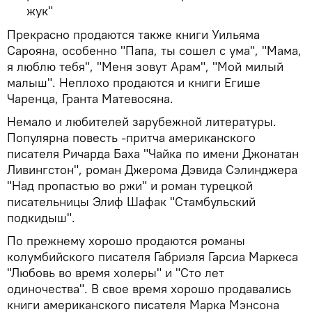
жук"
Прекрасно продаются также книги Уильяма
Сарояна, особенно "Папа, ты сошел с ума", "Мама,
я люблю тебя", "Меня зовут Арам", "Мой милый
малыш". Неплохо продаются и книги Егише
Чаренца, Гранта Матевосяна.
Немало и любителей зарубежной литературы.
Популярна повесть -притча американского
писателя Ричарда Баха "Чайка по имени Джонатан
Ливингстон", роман Джерома Дэвида Сэлинджера
"Над пропастью во ржи" и роман турецкой
писательницы Элиф Шафак "Стамбульский
подкидыш".
По прежнему хорошо продаются романы
колумбийского писателя Габриэля Гарсиа Маркеса
"Любовь во время холеры" и "Сто лет
одиночества". В свое время хорошо продавались
книги американского писателя Марка Мэнсона