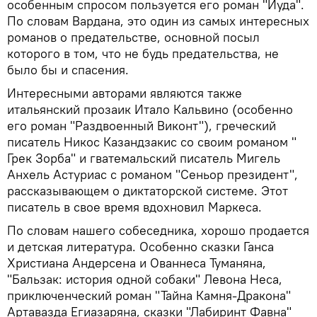
особенным спросом пользуется его роман "Иуда".
По словам Вардана, это один из самых интересных
романов о предательстве, основной посыл
которого в том, что не будь предательства, не
было бы и спасения.
Интересными авторами являются также
итальянский прозаик Итало Кальвино (особенно
его роман "Раздвоенный Виконт"), греческий
писатель Никос Казандзакис со своим романом "
Грек Зорба" и гватемальский писатель Мигель
Анхель Астуриас с романом "Сеньор президент",
рассказывающем о диктаторской системе. Этот
писатель в свое время вдохновил Маркеса.
По словам нашего собеседника, хорошо продается
и детская литература. Особенно сказки Ганса
Христиана Андерсена и Ованнеса Туманяна,
"Бальзак: история одной собаки" Левона Неса,
приключенческий роман "Тайна Камня-Дракона"
Артавазда Егиазаряна, сказки "Лабиринт Фавна"