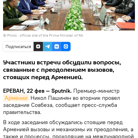
© Photo :
official site of the Prime Minister of RA
Подписаться
Участники встречи обсудили вопросы,
связанные с преодолением вызовов,
стоящих перед Арменией.
ЕРЕВАН, 22 фев — Sputnik.
Премьер-министр
Армении
Никол Пашинян во вторник провел
заседание Совбеза, сообщает пресс-служба
правительства.
В ходе заседания обсуждались стоящие перед
Арменией вызовы и механизмы их преодоления, а
также и процессы, проходящие на международной