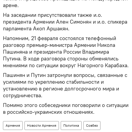
арене.
На заседании присутствовали также и.о.
президента Армении Ален Симонян и и.о. спикера
парламента Акоп Аршакян.
Напомним, 21 февраля состоялся телефонный
разговор премьер-министра Армении Никола
Пашиняна и президента России Владимира
Путина. В ходе разговора стороны обменялись
мнениями по ситуации вокруг Нагорного Карабаха.
Пашинян и Путин затронули вопросы, связанные с
усилиями по укреплению стабильности и
установлению в регионе долгосрочного мира и
сотрудничества.
Помимо этого собеседники поговорили о ситуации
в российско-украинских отношениях.
Армения
Новости Армения
Политика
Совбез