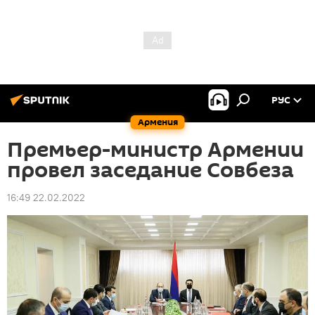
РУС
Армения
Премьер-министр Армении
провел заседание Совбеза
16:49 22.02.2022