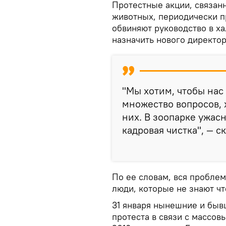
Протестные акции, связан
животных, периодически п
обвиняют руководство в ха
назначить нового директо
"Мы хотим, чтобы нас
множество вопросов, 
них. В зоопарке ужас
кадровая чистка", — с
По ее словам, вся проблем
люди, которые не знают чт
31 января нынешние и быв
протеста в связи с массо