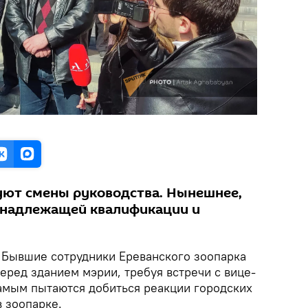
уют смены руководства. Нынешнее,
ет надлежащей квалификации и
Бывшие сотрудники Ереванского зоопарка
еред зданием мэрии, требуя встречи с вице-
амым пытаются добиться реакции городских
 зоопарке.