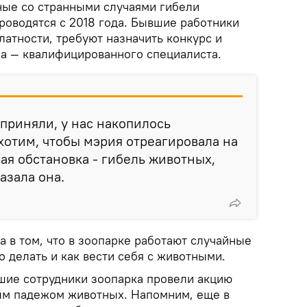
ные со странными случаями гибели
роводятся с 2018 года. Бывшие работники
латности, требуют назначить конкурс и
ра — квалифицированного специалиста.
 приняли, у нас накопилось
хотим, чтобы мэрия отреагировала на
ная обстановка - гибель животных,
казала она.
а в том, что в зоопарке работают случайные
о делать и как вести себя с животными.
шие сотрудники зоопарка провели акцию
вым падежом животных. Напомним, еще в