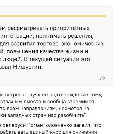
ем рассматривать приоритетные
 интеграции, принимать решения,
для развития торгово-экономических
й, повышения качества жизни и
 людей. В текущей ситуации это
казал Мишустин.
я встреча - лучшее подтверждение тому,
ьствах мы вместе и сообща стремимся
по всем направлениям, несмотря на
ки западных стран нас разобщить".
 Беларуси Роман Головченко заявил, что
рабатывать единый курс для снижения