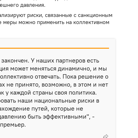
нешнего давления.
нализируют риски, связанные с санкционным
ие меры можно применить на коллективном
 закончен. У наших партнеров есть
ция может меняться динамично, и мы
оллективно отвечать. Пока решение о
х не принято, возможно, в этом и нет
ак у каждой страны своя политика.
овать наши национальные риски в
ахождение путей, которые не
давлению быть эффективными", -
 премьер.