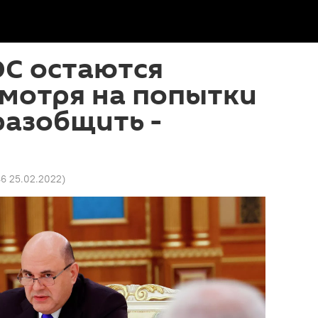
ЭС остаются
смотря на попытки
разобщить -
46 25.02.2022
)