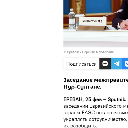
© Sputnik
/
Перейти в фотобанк
Подписаться
Заседание межправите
Нур-Султане.
ЕРЕВАН, 25 фев – Sputnik.
заседании Евразийского ме
страны ЕАЭС остаются вме
укреплять сотрудничество,
их разобщить.