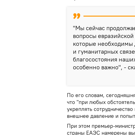
"Мы сейчас продолжа
вопросы евразийской
которые необходимы 
и гуманитарных связе
благосостояния наших
особенно важно", - с
По его словам, сегодняшня
что "при любых обстоятел
укреплять сотрудничество 
внешнее давление и попыт
При этом премьер-министр
страны ЕАЭС намерены вы