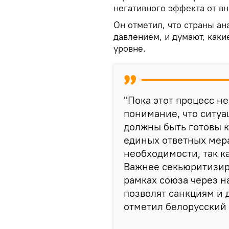
негативного эффекта от в
Он отметил, что страны а
давлением, и думают, как
уровне.
"Пока этот процесс не
понимание, что ситуа
должны быть готовы к
единых ответных мера
необходимости, так к
Важнее секьюритизир
рамках союза через н
позволят санкциям и 
отметил белорусский