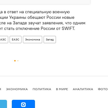
а в ответ на специальную военную
ации Украины обещают России новые
сле на Западе звучат заявления, что одним
т стать отключение России от SWIFT.
ЕАЭС
ЕАЭС
Экономика
Запад
Я
ЭКОНОМИКА
ПОЛИТИКА
В МИРЕ
АНАЛИТИКА
ФОТО