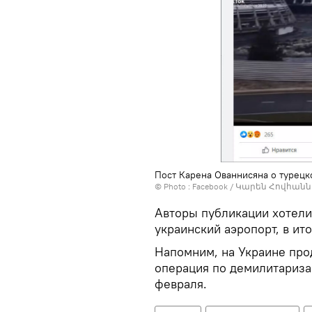
Пост Карена Ованнисяна о турец
© Photo :
Facebook / Կարեն Հովհան
Авторы публикации хотели
украинский аэропорт, в ит
Напомним, на Украине про
операция по демилитариза
февраля.