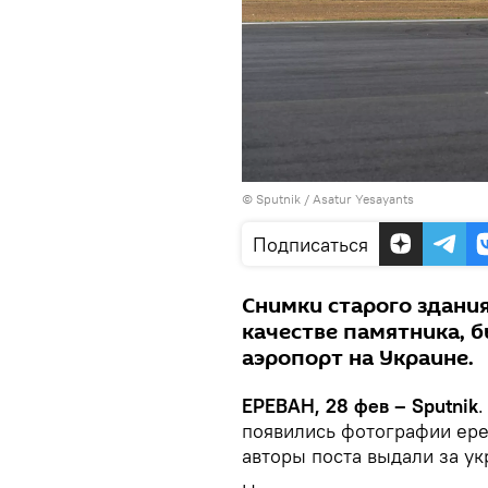
© Sputnik / Asatur Yesayants
Подписаться
Снимки старого здания
качестве памятника, 
аэропорт на Украине.
ЕРЕВАН, 28 фев – Sputnik
.
появились фотографии ере
авторы поста выдали за у