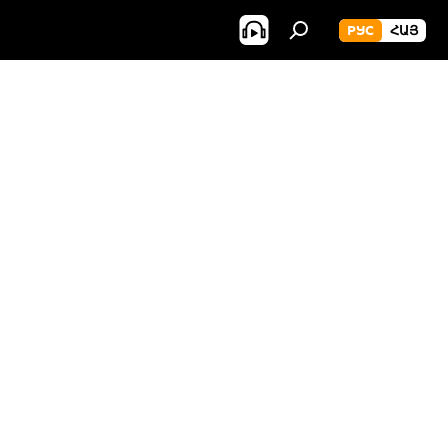
РУС
ՀԱՅ