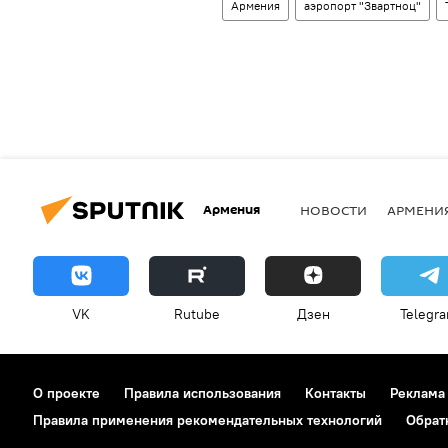
Армения
аэропорт "Звартноц"
Армения
НОВОСТИ
АРМЕНИ
VK
Rutube
Дзен
Telegr
О проекте
Правила использования
Контакты
Реклама
Правила применения рекомендательных технологий
Обрат