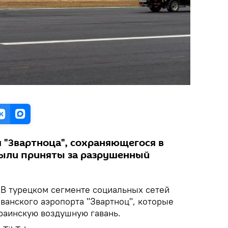
 "Звартноца", сохраняющегося в
были приняты за разрушенный
 В турецком сегменте социальных сетей
ванского аэропорта "Звартноц", которые
краинскую воздушную гавань.