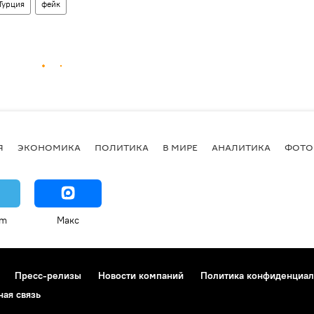
Турция
фейк
Я
ЭКОНОМИКА
ПОЛИТИКА
В МИРЕ
АНАЛИТИКА
ФОТО
am
Макс
Пресс-релизы
Новости компаний
Политика конфиденциал
ная связь