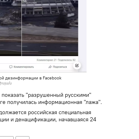
кой дезинформации в Facebook
նիսյան
 показать "разрушенный русскими"
оге получилась информационная "лажа".
должается российская специальная
ции и денацификации, начавшаяся 24