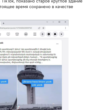
 TikTok, показано старое круглое здание
стоящее время сохранено в качестве