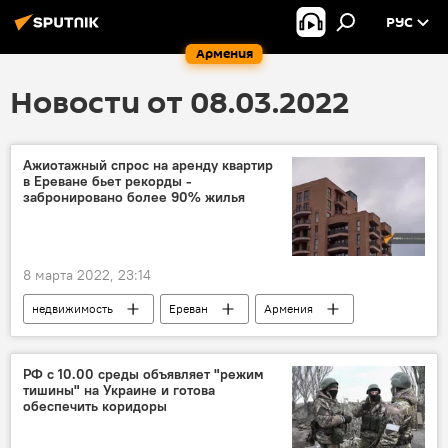
РУС
Армения
Новости от 08.03.2022
Ажиотажный спрос на аренду квартир
в Ереване бьет рекорды -
забронировано более 90% жилья
8 марта 2022, 23:14
недвижимость
Ереван
Армения
Новости Армения
РФ с 10.00 среды объявляет "режим
тишины" на Украине и готова
обеспечить коридоры