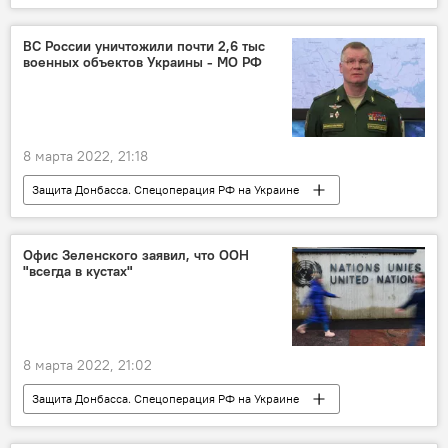
Армения
Азербайджан
авария
ВС России уничтожили почти 2,6 тыс
военных объектов Украины - МО РФ
8 марта 2022, 21:18
Защита Донбасса. Спецоперация РФ на Украине
Минобороны России
потери
Украина
Офис Зеленского заявил, что ООН
"всегда в кустах"
8 марта 2022, 21:02
Защита Донбасса. Спецоперация РФ на Украине
ООН
Украина