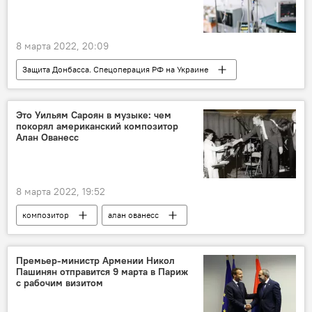
8 марта 2022, 20:09
Защита Донбасса. Спецоперация РФ на Украине
Россия
санкции
Это Уильям Сароян в музыке: чем
покорял американский композитор
Алан Ованесс
8 марта 2022, 19:52
композитор
алан ованесс
мелодист
музыка
Премьер-министр Армении Никол
Пашинян отправится 9 марта в Париж
с рабочим визитом