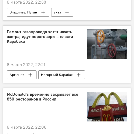
8 марта 2022, 22:38
Владимир Путин
указ
Ремонт газопровода хотят начать
завтра, идут переговоры – власти
Карабаха
8 марта 2022, 22:21
Армения
Нагорный Карабах
газопровод
McDonald's временно закрывает все
850 ресторанов в России
8 марта 2022, 22:08