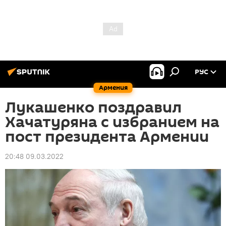
РУС
Армения
Лукашенко поздравил
Хачатуряна с избранием на
пост президента Армении
20:48 09.03.2022