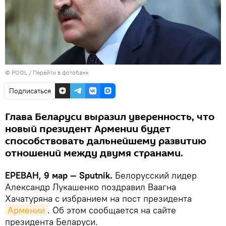
© POOL
/
Перейти в фотобанк
Подписаться
Глава Беларуси выразил уверенность, что
новый президент Армении будет
способствовать дальнейшему развитию
отношений между двумя странами.
ЕРЕВАН, 9 мар — Sputnik.
Белорусский лидер
Александр Лукашенко поздравил Ваагна
Хачатуряна с избранием на пост президента
Армении
. Об этом сообщается на сайте
президента Беларуси.