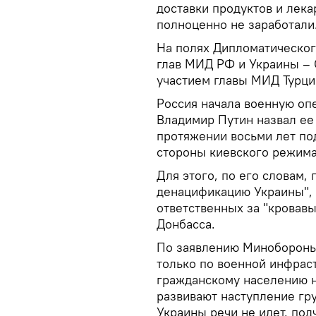
доставки продуктов и лек
полноценно не заработали
На полях Дипломатическог
глав МИД РФ и Украины – 
участием главы МИД Турци
Россия начала военную оп
Владимир Путин назвал ее
протяжении восьми лет по
стороны киевского режима
Для этого, по его словам,
денацификацию Украины", 
ответственных за "кровав
Донбасса.
По заявлению Минобороны
только по военной инфрас
гражданскому населению н
развивают наступление гр
Украины речи не идет, под