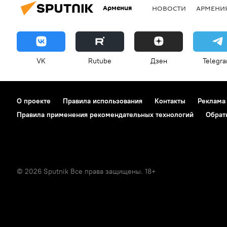
Армения
НОВОСТИ
АРМЕНИ
VK
Rutube
Дзен
Telegr
О проекте
Правила использования
Контакты
Реклама
Правила применения рекомендательных технологий
Обрат
© 2026 Sputnik Все права защищены. 18+