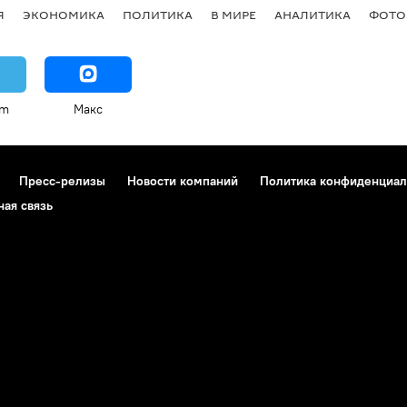
Я
ЭКОНОМИКА
ПОЛИТИКА
В МИРЕ
АНАЛИТИКА
ФОТО
am
Макс
Пресс-релизы
Новости компаний
Политика конфиденциал
ная связь