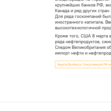
крупнейших банков РФ, вк
Канада и ряд других стран
Для ряда госкомпаний был
иностранного капитала. Вв
высокотехнологичной прод
Кроме того, США 8 марта 
ряда нефтепродуктов, сжиж
Следом Великобритания объ
импорт нефти и нефтепрод
Защита Донбасса. Спецоперация РФ н