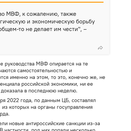
во МВФ, к сожалению, также
огическую и экономическую борьбу
 общем-то не делает им чести", –
ие руководства МВФ опирается на те
ичаются самостоятельностью и
тся именно на этом, то это, конечно же, не
тенциала российской экономики, ни ее
а доказала в последнюю неделю.
ря 2022 года, по данным ЦБ, составлял
, из которых на органы госуправления
рда.
ели новые антироссийские санкции из-за
В частности, под них попали несколько