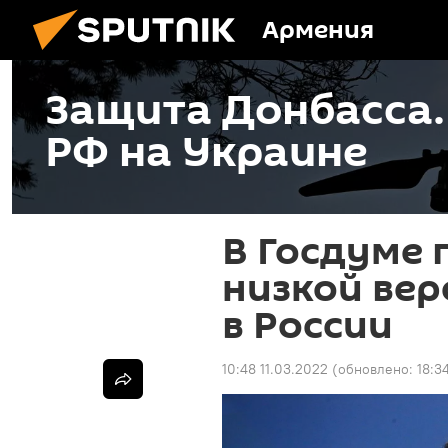
Армения
Защита Донбасса
РФ на Украине
В Госдуме 
низкой вер
в России
10:48 11.03.2022
(обновлено:
18:3