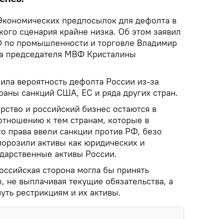
кономических предпосылок для дефолта в
акого сценария крайне низка. Об этом заявил
Ф по промышленности и торговле Владимир
ва председателя МВФ Кристалины
ила вероятность дефолта России из-за
раны санкций США, ЕС и ряда других стран.
арство и российский бизнес остаются в
отношению к тем странам, которые в
 права ввели санкции против РФ, безо
морозили активы как юридических и
ударственные активы России.
российская сторона могла бы принять
, не выплачивая текущие обязательства, а
уть рестрикциям и их активы.