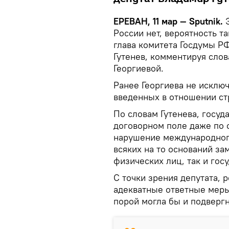
ЕРЕВАН, 11 мар — Sputnik.
Э
России нет, вероятность т
глава комитета Госдумы Р
Гутенев, комментируя сло
Георгиевой.
Ранее Георгиева не исключ
введенных в отношении ст
По словам Гутенева, госуд
договорном поле даже по 
нарушение международного
всяких на то оснований за
физических лиц, так и гос
С точки зрения депутата, 
адекватные ответные меры
порой могла бы и подвергн