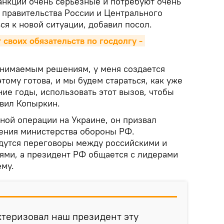
санкции очень серьезные и потребуют очень
 правительства России и Центрального
ся к новой ситуации, добавил посол.
 своих обязательств по госдолгу - 
ринимаемым решениям, у меня создается
этому готова, и мы будем стараться, как уже
ние годы, использовать этот вызов, чтобы
явил Копыркин.
ной операции на Украине, он призвал
ения министерства обороны РФ.
дутся переговоры между российскими и
ями, а президент РФ общается с лидерами
ему.
актеризовал наш президент эту