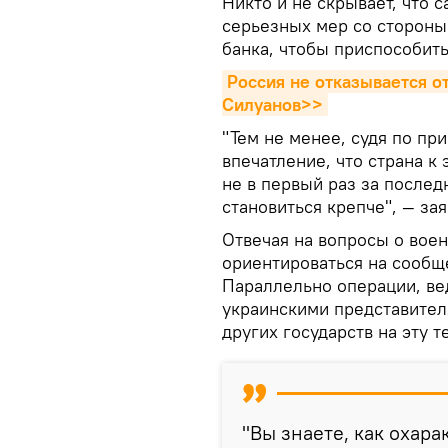
Никто и не скрывает, что 
серьезных мер со стороны
банка, чтобы приспособить
Россия не отказывается от
Силуанов>>
"Тем не менее, судя по п
впечатление, что страна к 
не в первый раз за послед
становиться крепче", — за
Отвечая на вопросы о воен
ориентироваться на сообщ
Параллельно операции, ве
украинскими представител
других государств на эту т
"Вы знаете, как охар