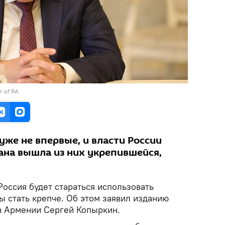
er of RA
же не впервые, и власти России
ана вышла из них укрепившейся,
Россия будет стараться использовать
ы стать крепче. Об этом заявил изданию
в Армении Сергей Копыркин.