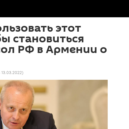
льзовать этот
бы становиться
сол РФ в Армении о
8 13.03.2022
)