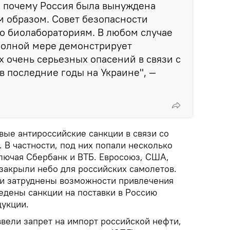
, почему Россия была вынуждена
 образом. Совет безопасности
о биолабораториям. В любом случае
в полной мере демонстрирует
 очень серьезных опасений в связи с
в последние годы на Украине", —
вые антироссийские санкции в cвязи со
 В частности, под них попали несколько
лючая Сбербанк и ВТБ. Евросоюз, США,
 закрыли небо для российских самолетов.
и затруднены возможности привлечения
едены санкции на поставки в Россию
укции.
ввели запрет на импорт российской нефти,