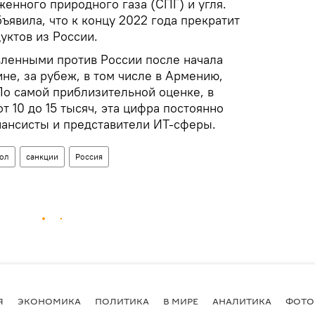
енного природного газа (СПГ) и угля.
явила, что к концу 2022 года прекратит
уктов из России.
явленными против России после начала
не, за рубеж, в том числе в Армению,
По самой приблизительной оценке, в
 10 до 15 тысяч, эта цифра постоянно
нансисты и представители ИТ-сферы.
ол
санкции
Россия
Я
ЭКОНОМИКА
ПОЛИТИКА
В МИРЕ
АНАЛИТИКА
ФОТО