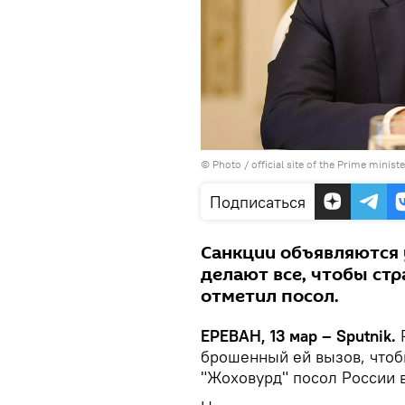
© Photo / official site of the Prime minist
Подписаться
Санкции объявляются у
делают все, чтобы стр
отметил посол.
ЕРЕВАН, 13 мар – Sputnik.
брошенный ей вызов, чтоб
"Жоховурд" посол России 