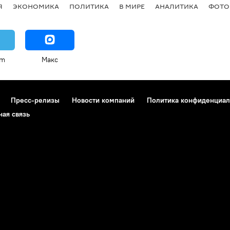
Я
ЭКОНОМИКА
ПОЛИТИКА
В МИРЕ
АНАЛИТИКА
ФОТО
am
Макс
Пресс-релизы
Новости компаний
Политика конфиденциал
ная связь