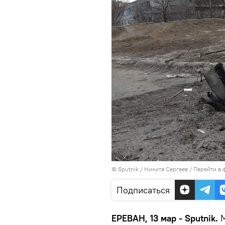
© Sputnik / Никита Сергеев
/
Перейти в 
Подписаться
ЕРЕВАН, 13 мар - Sputnik.
М