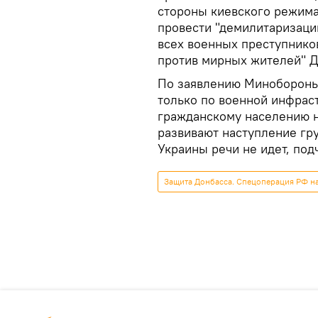
стороны киевского режима"
провести "демилитаризаци
всех военных преступнико
против мирных жителей" Д
По заявлению Минобороны
только по военной инфрас
гражданскому населению н
развивают наступление гр
Украины речи не идет, под
Защита Донбасса. Спецоперация РФ н