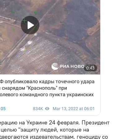
ерацию на Украине 24 февраля. Президент
 целью "защиту людей, которые на
двергаются издевательствам, геноциду со