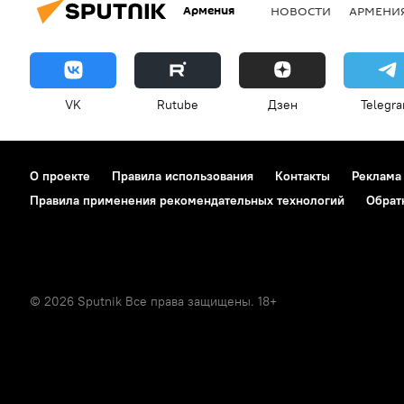
Армения
НОВОСТИ
АРМЕНИ
VK
Rutube
Дзен
Telegr
О проекте
Правила использования
Контакты
Реклама
Правила применения рекомендательных технологий
Обрат
© 2026 Sputnik Все права защищены. 18+