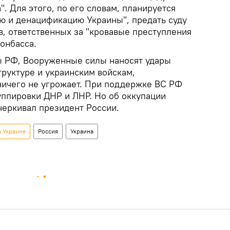
. Для этого, по его словам, планируется
ю и денацификацию Украины", предать суду
в, ответственных за "кровавые преступления
онбасса.
 РФ, Вооруженные силы наносят удары
труктуре и украинским войскам,
ичего не угрожает. При поддержке ВС РФ
уппировки ДНР и ЛНР. Но об оккупации
черкивал президент России.
а Украине
Россия
Украина