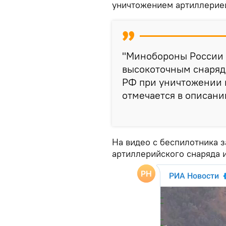
уничтожением артиллерией
"Минобороны России 
высокоточным снаряд
РФ при уничтожении п
отмечается в описании
На видео с беспилотника 
артиллерийского снаряда 