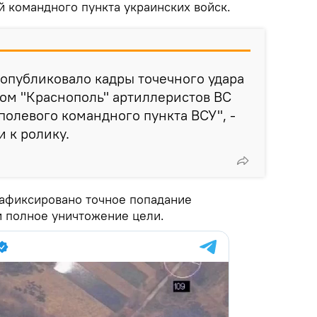
 командного пункта украинских войск.
опубликовало кадры точечного удара
ом "Краснополь" артиллеристов ВС
олевого командного пункта ВСУ", -
 к ролику.
зафиксировано точное попадание
и полное уничтожение цели.