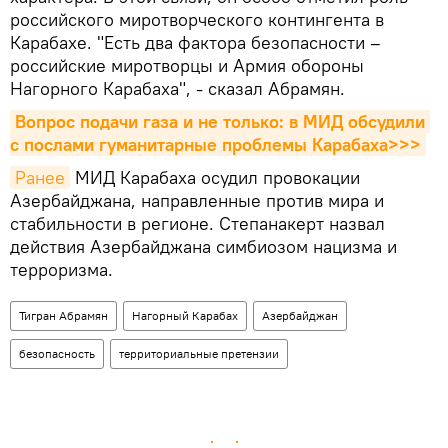
российского миротворческого контингента в
Карабахе. "Есть два фактора безопасности –
российские миротворцы и Армия обороны
Нагорного Карабаха", - сказал Абрамян.
Вопрос подачи газа и не только: в МИД обсудили 
с послами гуманитарные проблемы Карабаха>>>
Ранее
МИД Карабаха осудил провокации
Азербайджана, направленные против мира и
стабильности в регионе. Степанакерт назвал
действия Азербайджана симбиозом нацизма и
терроризма.
Тигран Абрамян
Нагорный Карабах
Азербайджан
безопасность
территориальные претензии