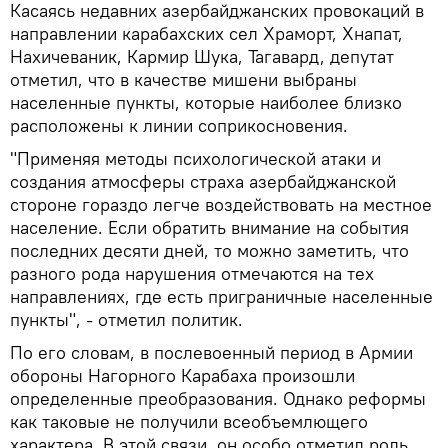
Касаясь недавних азербайджанских провокаций в
направлении карабахских сел Храморт, Хнапат,
Нахичеваник, Кармир Шука, Тагавард, депутат
отметил, что в качестве мишени выбраны
населенные пункты, которые наиболее близко
расположены к линии соприкосновения.
"Применяя методы психологической атаки и
создания атмосферы страха азербайджанской
стороне гораздо легче воздействовать на местное
население. Если обратить внимание на события
последних десяти дней, то можно заметить, что
разного рода нарушения отмечаются на тех
направлениях, где есть приграничные населенные
пункты", - отметил политик.
По его словам, в послевоенный период в Армии
обороны Нагорного Карабаха произошли
определенные преобразования. Однако реформы
как таковые не получили всеобъемлющего
характера. В этой связи, он особо отметил роль