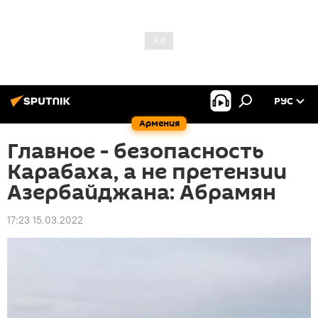
РУС
Армения
Главное - безопасность
Карабаха, а не претензии
Азербайджана: Абрамян
17:23 15.03.2022