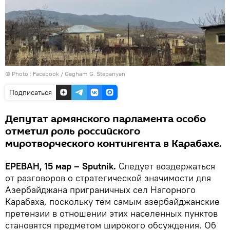
© Photo :
Facebook / Gegham G. Stepanyan
Подписаться
Депутат армянского парламента особо
отметил роль российского
миротворческого контингента в Карабахе.
ЕРЕВАН, 15 мар – Sputnik.
Следует воздержаться
от разговоров о стратегической значимости для
Азербайджана приграничных сел Нагорного
Карабаха, поскольку тем самым азербайджанские
претензии в отношении этих населенных пунктов
становятся предметом широкого обсуждения. Об