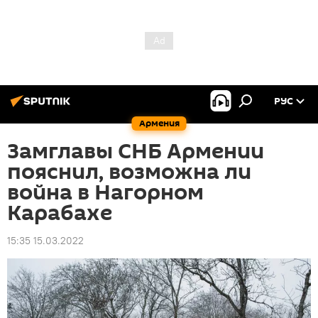
РУС
Армения
Замглавы СНБ Армении
пояснил, возможна ли
война в Нагорном
Карабахе
15:35 15.03.2022