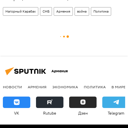
Нагорный Карабах
СНБ
Армения
война
Политика
Армения
НОВОСТИ
АРМЕНИЯ
ЭКОНОМИКА
ПОЛИТИКА
В МИРЕ
VK
Rutube
Дзен
Telegram