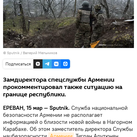
© Sputnik / Валерий Мельников
Подписаться
Замдиректора спецслужбы Армении
прокомментировал также ситуацию на
границе республики.
ЕРЕВАН, 15 мар — Sputnik.
Служба национальной
безопасности Армении не располагает
информацией о близости новой войны в Нагорном
Карабахе. Об этом заместитель директора Службы
нацбезопасности
Армении
Тигран Арутюнян