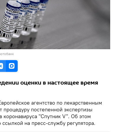
фотобанк
едении оценки в настоящее время
вропейское агентство по лекарственным
т процедуру постепенной экспертизы
в коронавируса "Спутник V". Об этом
 ссылкой на пресс-службу регулятора.