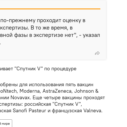
 по-прежнему проходит оценку в
кспертизы. В то же время, в
ной фазы в экспертизе нет", - указал
.
ивает "Спутник V" по процедуре
добрены для использования пять вакцин
BioNtech, Moderna, AstraZeneca, Johnson &
ании Novavax. Еще четыре вакцины проходят
спертизы: российская "Спутник V",
ская Sanofi Pasteur и французская Valneva.
В мире