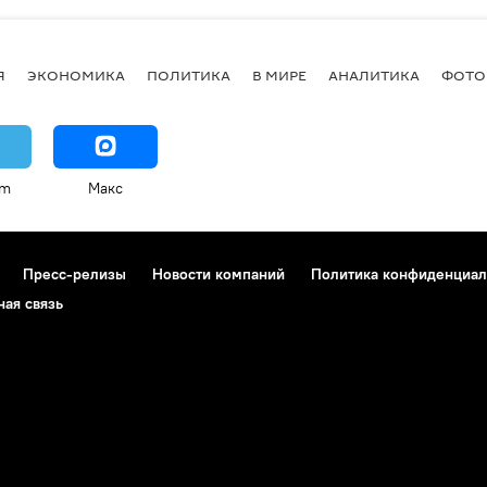
Я
ЭКОНОМИКА
ПОЛИТИКА
В МИРЕ
АНАЛИТИКА
ФОТО
am
Макс
Пресс-релизы
Новости компаний
Политика конфиденциал
ная связь