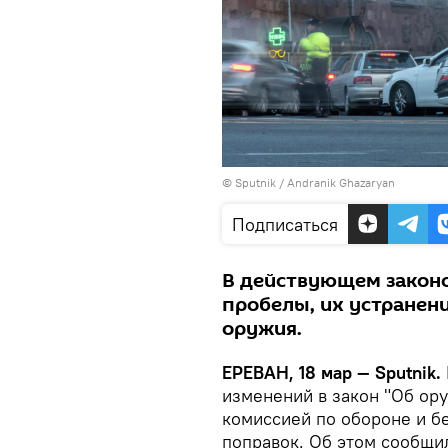
© Sputnik / Andranik Ghazaryan
Подписаться
В действующем законо
пробелы, их устранен
оружия.
ЕРЕВАН, 18 мар — Sputnik.
изменений в закон "Об ор
комиссией по обороне и б
поправок. Об этом сообщи