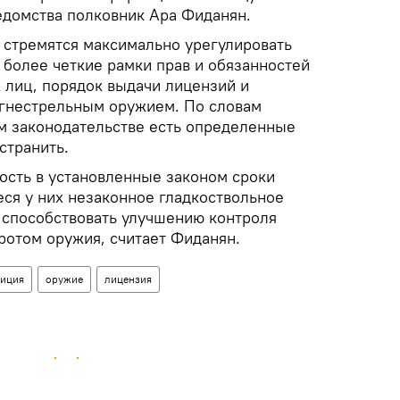
едомства полковник Ара Фиданян.
ы стремятся максимально урегулировать
 более четкие рамки прав и обязанностей
 лиц, порядок выдачи лицензий и
огнестрельным оружием. По словам
м законодательстве есть определенные
странить.
ость в установленные законом сроки
еся у них незаконное гладкоствольное
способствовать улучшению контроля
ротом оружия, считает Фиданян.
иция
оружие
лицензия