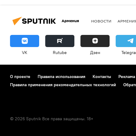
Армения
НОВОСТИ
АРМЕНИ
VK
Rutube
Дзен
Telegr
О проекте
Правила использования
Контакты
Реклама
Правила применения рекомендательных технологий
Обрат
© 2026 Sputnik Все права защищены. 18+