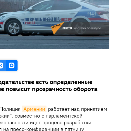
дательстве есть определенные
ие повысит прозрачность оборота
Полиция
Армении
работает над принятием
ужии", совместно с парламентской
езопасности идет процесс разработки
л на пресс-конференции в пятницу