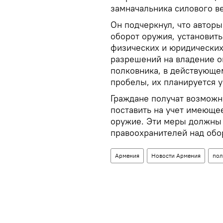
замначальника силового в
Он подчеркнул, что автор
оборот оружия, установить
физических и юридических
разрешений на владение 
полковника, в действующе
пробелы, их планируется у
Граждане получат возможн
поставить на учет имеюще
оружие. Эти меры должны 
правоохранителей над обо
Армения
Новости Армения
пол