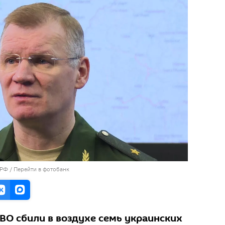
 РФ
/
Перейти в фотобанк
ВО сбили в воздухе семь украинских