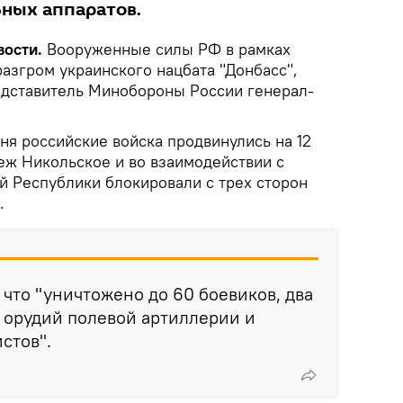
ных аппаратов.
ости.
Вооруженные силы РФ в рамках
азгром украинского нацбата "Донбасс",
дставитель Минобороны России генерал-
дня российские войска продвинулись на 12
еж Никольское и во взаимодействии с
 Республики блокировали с трех сторон
.
что "уничтожено до 60 боевиков, два
ь орудий полевой артиллерии и
стов".