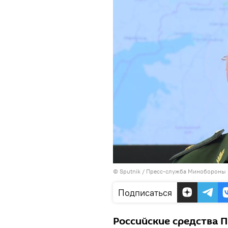
© Sputnik / Пресс-служба Минобороны
Подписаться
Российские средства П