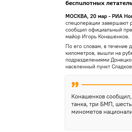
беспилотных летатель
МОСКВА, 20 мар - РИА Нов
спецоперации завершают р
сообщил официальный пре
майор Игорь Конашенков.
По его словам, в течение 
километров, вышли на руб
подразделениями Донецкой
населенный пункт Сладкое
Конашенков сообщил, 
танка, три БМП, шест
минометов национали