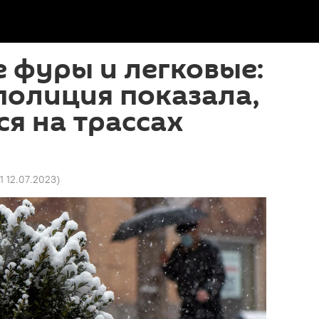
 фуры и легковые:
полиция показала,
ся на трассах
31 12.07.2023
)