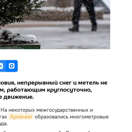
овия, непрерывный снег и метель не
м, работающим круглосуточно,
е движение.
На некоторых межгосударственных и
огах
Армении
образовались многометровые
да.