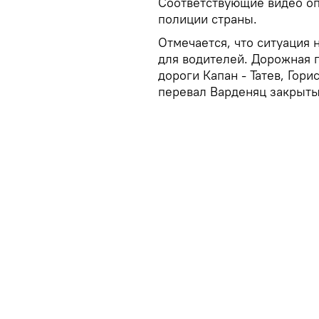
Соответствующие видео о
полиции страны.
Отмечается, что ситуация 
для водителей. Дорожная 
дороги Капан - Татев, Гори
перевал Варденяц закрыты