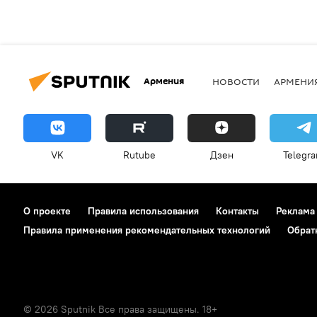
Армения
НОВОСТИ
АРМЕНИ
VK
Rutube
Дзен
Telegr
О проекте
Правила использования
Контакты
Реклама
Правила применения рекомендательных технологий
Обрат
© 2026 Sputnik Все права защищены. 18+