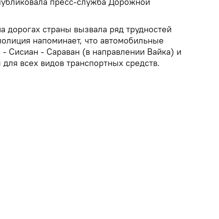
публиковала пресс-служба Дорожной
на дорогах страны вызвала ряд трудностей
полиция напоминает, что автомобильные
с - Сисиан - Сараван (в направлении Вайка) и
 для всех видов транспортных средств.