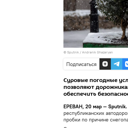
© Sputnik / Andranik Ghazaryan
Подписаться
Суровые погодные усл
позволяют дорожника
обеспечить безопасно
ЕРЕВАН, 20 мар — Sputnik.
республиканских автодор
пробки по причине снегопа