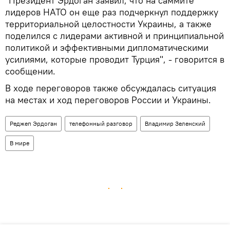
"Президент Эрдоган заявил, что на саммите
лидеров НАТО он еще раз подчеркнул поддержку
территориальной целостности Украины, а также
поделился с лидерами активной и принципиальной
политикой и эффективными дипломатическими
усилиями, которые проводит Турция", - говорится в
сообщении.
В ходе переговоров также обсуждалась ситуация
на местах и ход переговоров России и Украины.
Реджеп Эрдоган
телефонный разговор
Владимир Зеленский
В мире