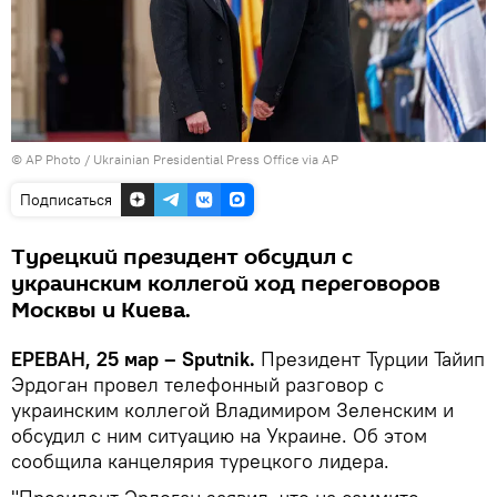
© AP Photo / Ukrainian Presidential Press Office via AP
Подписаться
Турецкий президент обсудил с
украинским коллегой ход переговоров
Москвы и Киева.
ЕРЕВАН, 25 мар – Sputnik.
Президент Турции Тайип
Эрдоган провел телефонный разговор с
украинским коллегой Владимиром Зеленским и
обсудил с ним ситуацию на Украине. Об этом
сообщила канцелярия турецкого лидера.