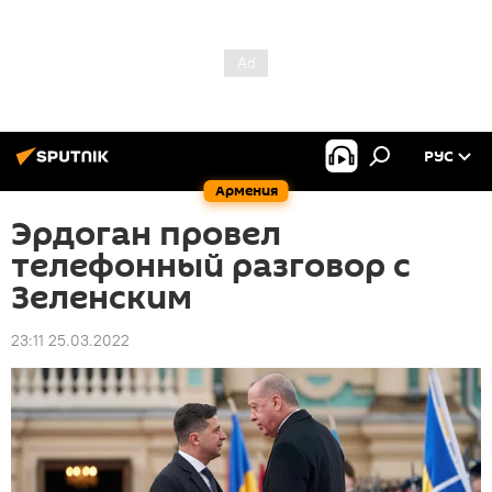
РУС
Армения
Эрдоган провел
телефонный разговор с
Зеленским
23:11 25.03.2022