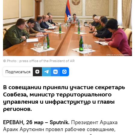
© Photo : press office of the President of AR
Подписаться
В совещании приняли участие секретарь
Совбеза, министр территориального
управления и инфраструктур и главы
регионов.
ЕРЕВАН, 26 мар – Sputnik.
Президент Арцаха
Араик Арутюнян провел рабочее совещание,