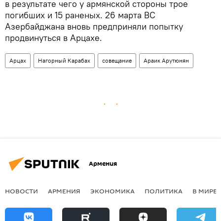
в результате чего у армянской стороны трое
погибших и 15 раненых. 26 марта ВС
Азербайджана вновь предприняли попытку
продвинуться в Арцахе.
Арцах
Нагорный Карабах
совещание
Араик Арутюнян
Армения
НОВОСТИ
АРМЕНИЯ
ЭКОНОМИКА
ПОЛИТИКА
В МИРЕ