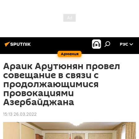
РУС
Армения
Араик Арутюнян провел
совещание в связи с
продолжающимися
провокациями
Азербайджана
15:13 26.03.2022