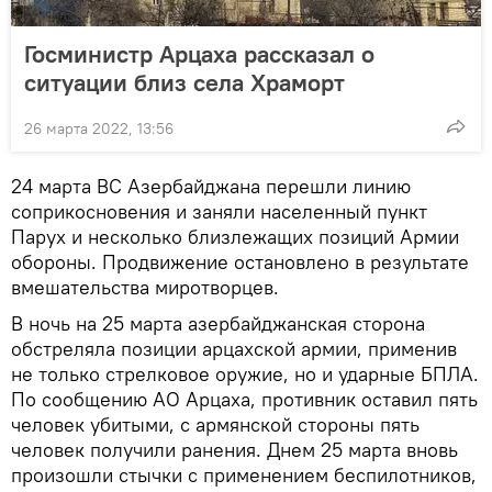
Госминистр Арцаха рассказал о
ситуации близ села Храморт
26 марта 2022, 13:56
24 марта ВС Азербайджана перешли линию
соприкосновения и заняли населенный пункт
Парух и несколько близлежащих позиций Армии
обороны. Продвижение остановлено в результате
вмешательства миротворцев.
В ночь на 25 марта азербайджанская сторона
обстреляла позиции арцахской армии, применив
не только стрелковое оружие, но и ударные БПЛА.
По сообщению АО Арцаха, противник оставил пять
человек убитыми, с армянской стороны пять
человек получили ранения. Днем 25 марта вновь
произошли стычки с применением беспилотников,