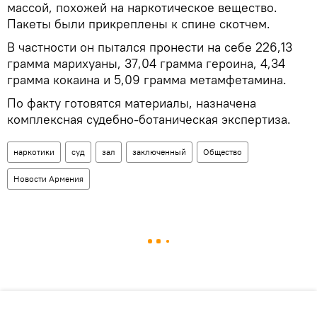
массой, похожей на наркотическое вещество.
Пакеты были прикреплены к спине скотчем.
В частности он пытался пронести на себе 226,13
грамма марихуаны, 37,04 грамма героина, 4,34
грамма кокаина и 5,09 грамма метамфетамина.
По факту готовятся материалы, назначена
комплексная судебно-ботаническая экспертиза.
наркотики
суд
зал
заключенный
Общество
Новости Армения