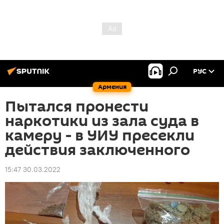
РУС
Армения
Пытался пронести
наркотики из зала суда в
камеру - в УИУ пресекли
действия заключенного
15:47 30.03.2022