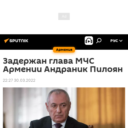
РУС
Армения
Задержан глава МЧС
Армении Андраник Пилоян
22:27 30.03.2022