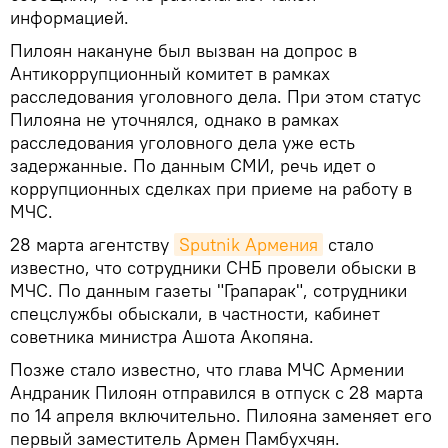
информацией.
Пилоян накануне был вызван на допрос в
Антикоррупционный комитет в рамках
расследования уголовного дела. При этом статус
Пилояна не уточнялся, однако в рамках
расследования уголовного дела уже есть
задержанные. По данным СМИ, речь идет о
коррупционных сделках при приеме на работу в
МЧС.
28 марта агентству
Sputnik Армения
стало
известно, что сотрудники СНБ провели обыски в
МЧС. По данным газеты "Грапарак", сотрудники
спецслужбы обыскали, в частности, кабинет
советника министра Ашота Акопяна.
Позже стало известно, что глава МЧС Армении
Андраник Пилоян отправился в отпуск с 28 марта
по 14 апреля включительно. Пилояна заменяет его
первый заместитель Армен Памбухчян.