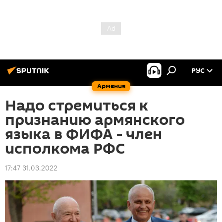
РУС
Армения
Надо стремиться к
признанию армянского
языка в ФИФА - член
исполкома РФС
17:47 31.03.2022