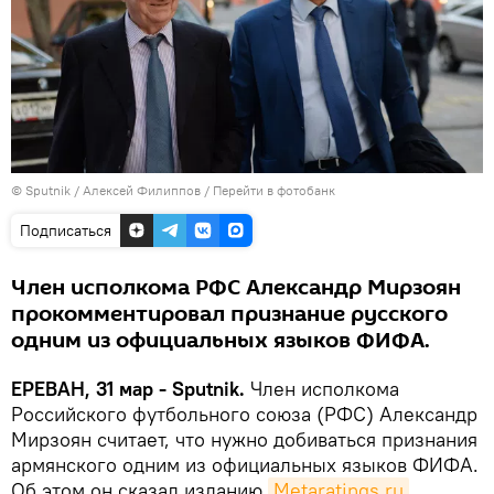
© Sputnik / Алексей Филиппов
/
Перейти в фотобанк
Подписаться
Член исполкома РФС Александр Мирзоян
прокомментировал признание русского
одним из официальных языков ФИФА.
ЕРЕВАН, 31 мар - Sputnik.
Член исполкома
Российского футбольного союза (РФС) Александр
Мирзоян считает, что нужно добиваться признания
армянского одним из официальных языков ФИФА.
Об этом он сказал изданию
Metaratings.ru
.