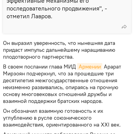
эффективные механизмы его
последовательного продвижения", -
отметил Лавров.
Он выразил уверенность, что нынешняя дата
придаст импульс дальнейшему наращиванию
плодотворного партнерства.
В своем послании глава МИД
Армении
Арарат
Мирзоян подчеркнул, что за прошедшие три
десятилетия межгосударственныe отношения
неизменно развивались, опираясь на прочную
основу многовековых отношений дружбы и
взаимной поддержки братских народов.
Он обозначил взаимную готовность к их
углублению в русле союзнического
взаимодействия, ориентированного на XXI век.