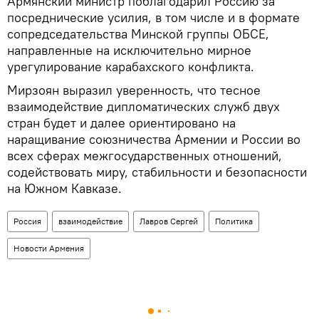
Армянский министр поблагодарил Россию за
посреднические усилия, в том числе и в формате
сопредседательства Минской группы ОБСЕ,
направленные на исключительно мирное
урегулирование карабахского конфликта.
Мирзоян выразил уверенность, что тесное
взаимодействие дипломатических служб двух
стран будет и далее ориентировано на
наращивание союзничества Армении и России во
всех сферах межгосударственных отношений,
содействовать миру, стабильности и безопасности
на Южном Кавказе.
Россия
взаимодействие
Лавров Сергей
Политика
Новости Армения