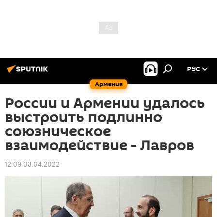
РУС
Армения
России и Армении удалось
выстроить подлинно
союзническое
взаимодействие - Лавров
12:09 03.04.2022