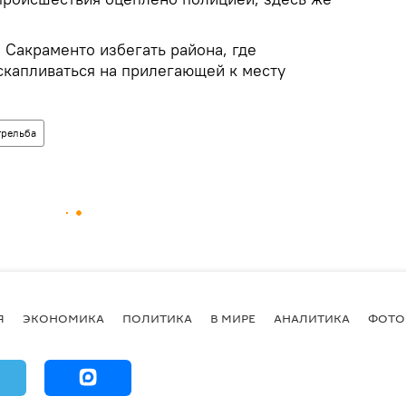
 Сакраменто избегать района, где
скапливаться на прилегающей к месту
трельба
Я
ЭКОНОМИКА
ПОЛИТИКА
В МИРЕ
АНАЛИТИКА
ФОТО