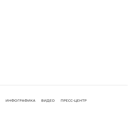
ИНФОГРАФИКА
ВИДЕО
ПРЕСС-ЦЕНТР