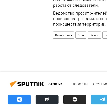
работают следователи.
Ведомство просит жителей
произошла трагедия, и не 
происшествия территории.
Калифорния
США
В мире
с
Армения
НОВОСТИ
АРМЕНИ