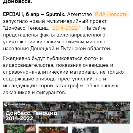
Донбассе.
ЕРЕВАН, 6 апр — Sputnik.
Агентство
РИА Новости
запустило новый мультимедийный проект
"Донбасс. Геноцид.
2014-2022
". На сайте
представлены факты целенаправленного
уничтожении киевским режимом мирного
населения Донецкой и Луганской областей.
Ежедневно будут публиковаться фото- и
видеосвидетельства, показания очевидцев и
справочно–аналитические материалы, не только
содержащие эпизоды преступлений, но и
исследующие корни катастрофы, её ключевых
заказчиков и фигурантов.