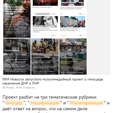
РИА Новости запустило мультимедийный проект о геноциде
населения ДНР и ЛНР
© Photo : РИА Новости
Проект разбит на три тематические рубрики:
"
Геноцид
", "
Нацификация
" и "
Милитаризация
" и
даёт ответ на вопрос, что на самом деле