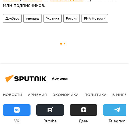
млн подписчиков.
Донбасс
геноцид
Украина
Россия
РИА Новости
Армения
НОВОСТИ
АРМЕНИЯ
ЭКОНОМИКА
ПОЛИТИКА
В МИРЕ
VK
Rutube
Дзен
Telegram