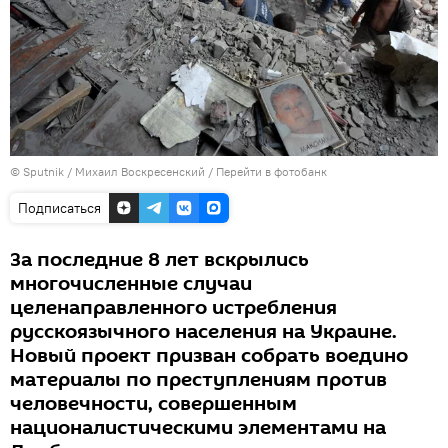
© Sputnik / Михаил Воскресенский
/
Перейти в фотобанк
Подписаться
За последние 8 лет вскрылись
многочисленные случаи
целенаправленного истребления
русскоязычного населения на Украине.
Новый проект призван собрать воедино
материалы по преступлениям против
человечности, совершенным
националистическими элементами на