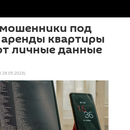
 мошенники под
 аренды квартиры
т личные данные
6 29.05.2023
)