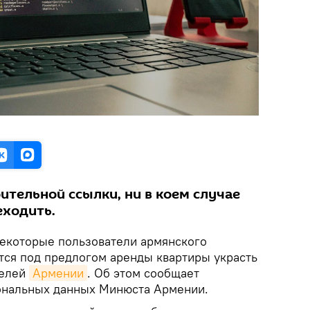
ительной ссылки, ни в коем случае
еходить.
екоторые пользователи армянского
тся под предлогом аренды квартиры украсть
телей
Армении
. Об этом сообщает
ональных данных Минюста Армении.