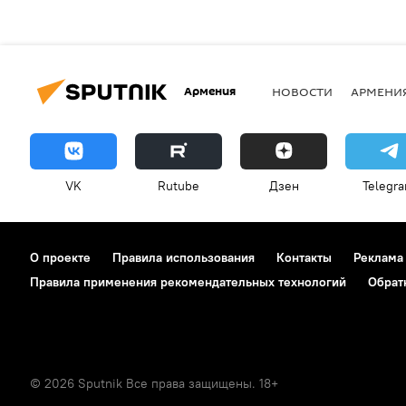
Армения
НОВОСТИ
АРМЕНИ
VK
Rutube
Дзен
Telegr
О проекте
Правила использования
Контакты
Реклама
Правила применения рекомендательных технологий
Обрат
© 2026 Sputnik Все права защищены. 18+